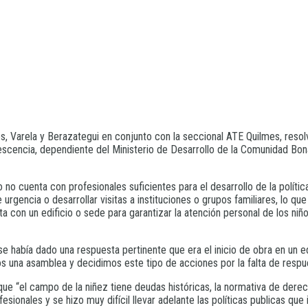
s, Varela y Berazategui en conjunto con la seccional ATE Quilmes, reso
lescencia, dependiente del Ministerio de Desarrollo de la Comunidad Bo
 cuenta con profesionales suficientes para el desarrollo de la política 
e urgencia o desarrollar visitas a instituciones o grupos familiares, lo q
con un edificio o sede para garantizar la atención personal de los niños 
había dado una respuesta pertinente que era el inicio de obra en un edi
os una asamblea y decidimos este tipo de acciones por la falta de respue
ue “el campo de la niñez tiene deudas históricas, la normativa de dere
sionales y se hizo muy difícil llevar adelante las políticas publicas que i