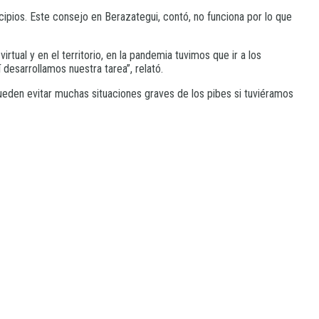
icipios. Este consejo en Berazategui, contó, no funciona por lo que
tual y en el territorio, en la pandemia tuvimos que ir a los
esarrollamos nuestra tarea”, relató.
ueden evitar muchas situaciones graves de los pibes si tuviéramos