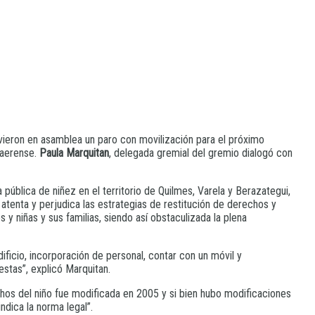
lvieron en asamblea un paro con movilización para el próximo
naerense.
Paula Marquitan
, delegada gremial del gremio dialogó con
pública de niñez en el territorio de Quilmes, Varela y Berazategui,
ue atenta y perjudica las estrategias de restitución de derechos y
y niñas y sus familias, siendo así obstaculizada la plena
ficio, incorporación de personal, contar con un móvil y
stas”, explicó Marquitan.
chos del niño fue modificada en 2005 y si bien hubo modificaciones
ndica la norma legal”.