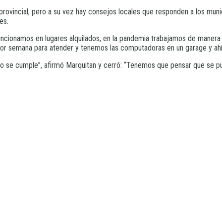
o provincial, pero a su vez hay consejos locales que responden a los mun
es.
ncionamos en lugares alquilados, en la pandemia trabajamos de manera vir
por semana para atender y tenemos las computadoras en un garage y ahí d
 no se cumple”, afirmó Marquitan y cerró: “Tenemos que pensar que se p