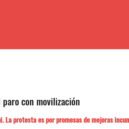
l paro con movilización
ui. La protesta es por promesas de mejoras incu