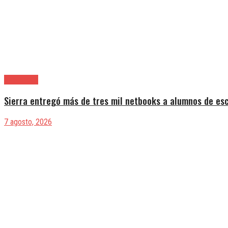
Avellaneda
Sierra entregó más de tres mil netbooks a alumnos de es
7 agosto, 2026