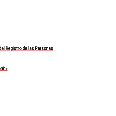
del Registro de las Personas
rín»