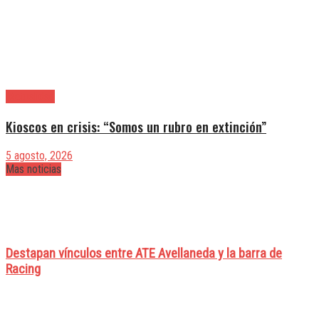
|Actualidad
Kioscos en crisis: “Somos un rubro en extinción”
5 agosto, 2026
Mas noticias
Destapan vínculos entre ATE Avellaneda y la barra de
Racing