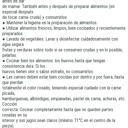
antes de dar
de mamar. También antes y después de preparar alimentos (en
especial después
de tocar carne cruda) y consumirlos.
● Mantener la higiene en la preparación de alimentos.
● Utilizar alimentos frescos, limpios, bien cocinados y recientemente
preparados.
● Lavado de vegetales: Lavar y desinfectar cuidadosamente con
agua segura
frutas y verduras sobre todo si se consumen crudas y en lo posible,
pelarlas.
● Cocinar bien los alimentos: los huevos hasta que tengan
consistencia dura. Si los
huevos tienen olor o sabor extraño, no consumirlos.
● Las carnes deben estar bien cocidas por dentro y por fuera, hasta
que pierdan
totalmente el color rosado, teniendo especial cuidado con la carne
picada,
hamburguesas, albóndigas, empanadas, pastel de carne, achuras, etc.
Cocción
correcta: Cocinar completamente hasta que no queden partes
rosadas en su
interior y sus jugos sean claros (mínimo 71°C en el centro de la
pieza).