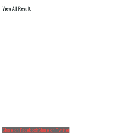
View All Result
Share on Facebook
Share on Twitter