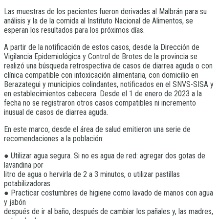
Las muestras de los pacientes fueron derivadas al Malbrán para su
análisis y la de la comida al Instituto Nacional de Alimentos, se
esperan los resultados para los próximos días.
A partir de la notificación de estos casos, desde la Dirección de
Vigilancia Epidemiológica y Control de Brotes de la provincia se
realizó una búsqueda retrospectiva de casos de diarrea aguda o con
clínica compatible con intoxicación alimentaria, con domicilio en
Berazategui y municipios colindantes, notificados en el SNVS-SISA y
en establecimientos cabecera. Desde el 1 de enero de 2023 a la
fecha no se registraron otros casos compatibles ni incremento
inusual de casos de diarrea aguda.
En este marco, desde el área de salud emitieron una serie de
recomendaciones a la población:
● Utilizar agua segura. Si no es agua de red: agregar dos gotas de
lavandina por
litro de agua o hervirla de 2 a 3 minutos, o utilizar pastillas
potabilizadoras.
● Practicar costumbres de higiene como lavado de manos con agua
y jabón
después de ir al baño, después de cambiar los pañales y, las madres,