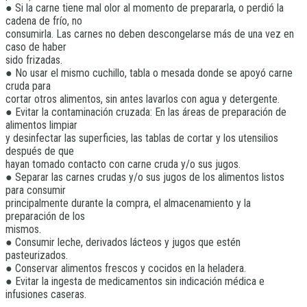
● Si la carne tiene mal olor al momento de prepararla, o perdió la
cadena de frío, no
consumirla. Las carnes no deben descongelarse más de una vez en
caso de haber
sido frizadas.
● No usar el mismo cuchillo, tabla o mesada donde se apoyó carne
cruda para
cortar otros alimentos, sin antes lavarlos con agua y detergente.
● Evitar la contaminación cruzada: En las áreas de preparación de
alimentos limpiar
y desinfectar las superficies, las tablas de cortar y los utensilios
después de que
hayan tomado contacto con carne cruda y/o sus jugos.
● Separar las carnes crudas y/o sus jugos de los alimentos listos
para consumir
principalmente durante la compra, el almacenamiento y la
preparación de los
mismos.
● Consumir leche, derivados lácteos y jugos que estén
pasteurizados.
● Conservar alimentos frescos y cocidos en la heladera.
● Evitar la ingesta de medicamentos sin indicación médica e
infusiones caseras.