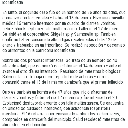
identificada.
En tanto, el segundo caso fue de un hombre de 36 años de edad, que
comenzó con tos, cefalea y fiebre el 13 de enero. Hizo una consulta
médica 16 terminó internado por un cuadro de diarrea, vómitos,
fiebre, shock séptico y fallo multiorgánico. Falleció el 17 de enero.
Se aisló en el coprocultivo Shigella sp y Salmonella sp. También
confirmó haber consumido albóndigas recalentadas el día 12 de
enero y trabajaba en un frigorífico. Se realizó inspección y decomiso
de alimentos en la carnicería identificada.
Sobre las dos personas internadas. Se trata de un hombre de 40
años de edad, que comenzó con síntomas el 14 de enero y ante el
avance al otro día es internado. Resultado de muestras biológicas:
Salmonella sp. Trabaja como repartidor de achuras y cerdo;
consumió carne el 13 de la misma carnicería que el primer fallecido.
Otro es también un hombre de 47 años que inició síntomas de
diarrea, vómitos y fiebre el día 17 de enero y fue internado el 20.
Evolucionó desfavorablemente con falla multiorgánica. Se encuentra
en Unidad de cuidados intensivos, con asistencia respiratoria
mecánica. El 16 refiere haber consumido embutidos y churrascos,
comprados en carnicería del municipio. Salud recolectó muestras de
alimentos en el domicilio.