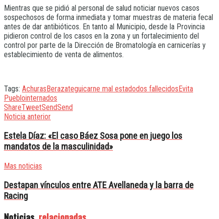
Mientras que se pidió al personal de salud noticiar nuevos casos
sospechosos de forma inmediata y tomar muestras de materia fecal
antes de dar antibióticos. En tanto al Municipio, desde la Provincia
pidieron control de los casos en la zona y un fortalecimiento del
control por parte de la Dirección de Bromatología en carnicerías y
establecimiento de venta de alimentos.
Tags:
Achuras
Berazategui
carne mal estado
dos fallecidos
Evita
Pueblo
internados
Share
Tweet
Send
Send
Noticia anterior
Estela Díaz: «El caso Báez Sosa pone en juego los
mandatos de la masculinidad»
Mas noticias
Destapan vínculos entre ATE Avellaneda y la barra de
Racing
Noticias
relacionadas