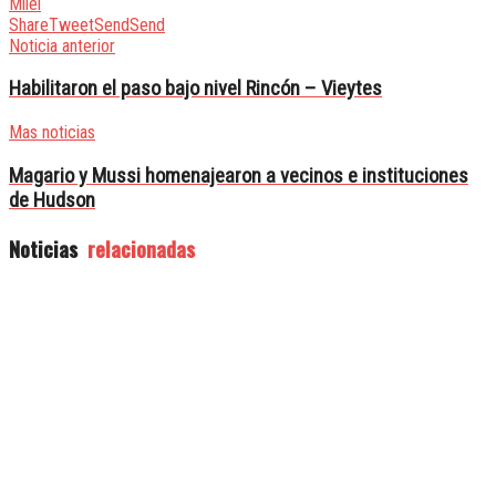
Milei
Share
Tweet
Send
Send
Noticia anterior
Habilitaron el paso bajo nivel Rincón – Vieytes
Mas noticias
Magario y Mussi homenajearon a vecinos e instituciones
de Hudson
Noticias
relacionadas