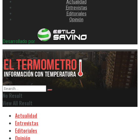
Actualidad
Entrevistas
Editoriales
Opinión
Desarrollado por
No Result
View All Result
Actualidad
Entrevistas
Editoriales
Opinión