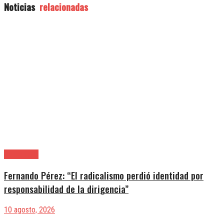
Noticias
relacionadas
|Actualidad
Fernando Pérez: “El radicalismo perdió identidad por
responsabilidad de la dirigencia”
10 agosto, 2026