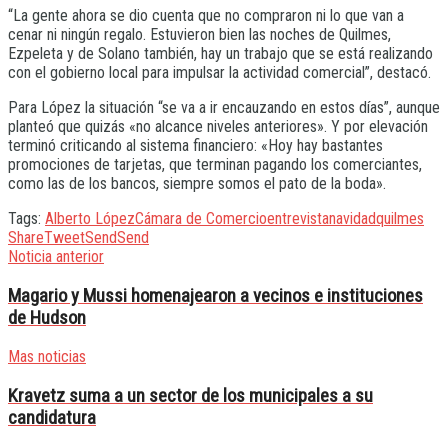
“La gente ahora se dio cuenta que no compraron ni lo que van a
cenar ni ningún regalo. Estuvieron bien las noches de Quilmes,
Ezpeleta y de Solano también, hay un trabajo que se está realizando
con el gobierno local para impulsar la actividad comercial”, destacó.
Para López la situación “se va a ir encauzando en estos días”, aunque
planteó que quizás «no alcance niveles anteriores». Y por elevación
terminó criticando al sistema financiero: «Hoy hay bastantes
promociones de tarjetas, que terminan pagando los comerciantes,
como las de los bancos, siempre somos el pato de la boda».
Tags:
Alberto López
Cámara de Comercio
entrevista
navidad
quilmes
Share
Tweet
Send
Send
Noticia anterior
Magario y Mussi homenajearon a vecinos e instituciones
de Hudson
Mas noticias
Kravetz suma a un sector de los municipales a su
candidatura