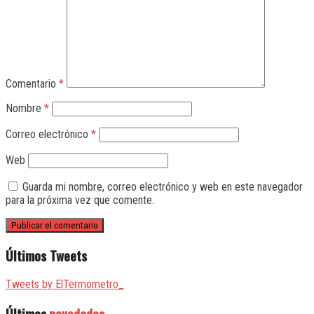
Comentario
*
Nombre
*
Correo electrónico
*
Web
Guarda mi nombre, correo electrónico y web en este navegador
para la próxima vez que comente.
Últimos Tweets
Tweets by ElTermometro_
Últimas
novedades