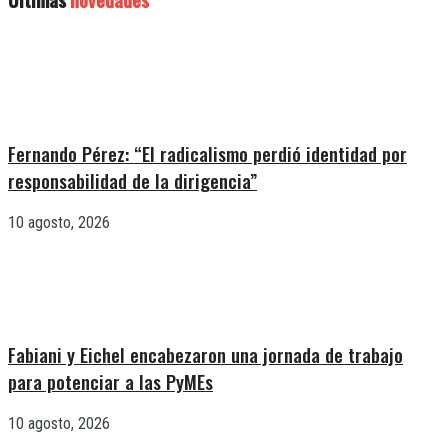
Fernando Pérez: “El radicalismo perdió identidad por
responsabilidad de la dirigencia”
10 agosto, 2026
Fabiani y Eichel encabezaron una jornada de trabajo
para potenciar a las PyMEs
10 agosto, 2026