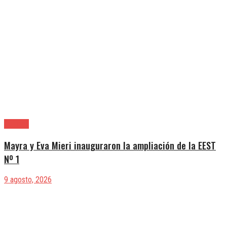
Quilmes
Mayra y Eva Mieri inauguraron la ampliación de la EEST
Nº 1
9 agosto, 2026