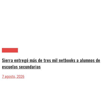
Avellaneda
Sierra entregó más de tres mil netbooks a alumnos de
escuelas secundarias
7 agosto, 2026