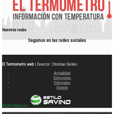
Nuestras redes
Seguinos en las redes sociales
El Termometro web
| Director: Christian Skrilec
Actualidad
Entrevistas
Editoriales
Opinión
Desarrollado por