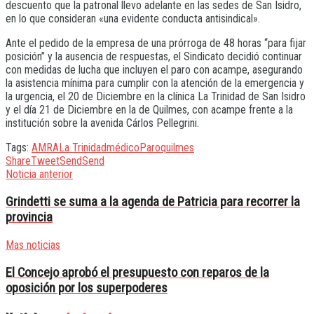
descuento que la patronal llevo adelante en las sedes de San Isidro,
en lo que consideran «una evidente conducta antisindical».
Ante el pedido de la empresa de una prórroga de 48 horas “para fijar
posición” y la ausencia de respuestas, el Sindicato decidió continuar
con medidas de lucha que incluyen el paro con acampe, asegurando
la asistencia mínima para cumplir con la atención de la emergencia y
la urgencia, el 20 de Diciembre en la clínica La Trinidad de San Isidro
y el día 21 de Diciembre en la de Quilmes, con acampe frente a la
institución sobre la avenida Cárlos Pellegrini.
Tags:
AMRA
La Trinidad
médico
Paro
quilmes
Share
Tweet
Send
Send
Noticia anterior
Grindetti se suma a la agenda de Patricia para recorrer la
provincia
Mas noticias
El Concejo aprobó el presupuesto con reparos de la
oposición por los superpoderes