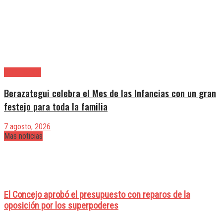
Berazategui
Berazategui celebra el Mes de las Infancias con un gran
festejo para toda la familia
7 agosto, 2026
Mas noticias
El Concejo aprobó el presupuesto con reparos de la
oposición por los superpoderes