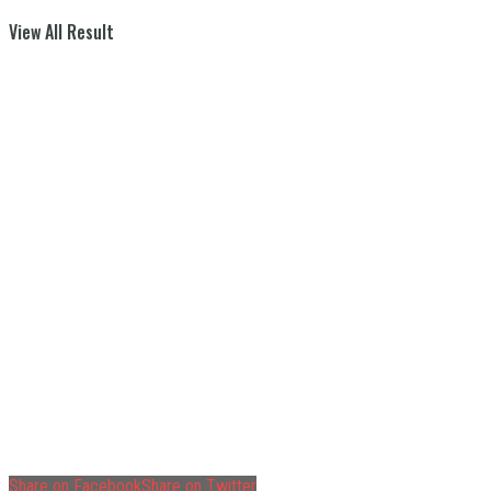
View All Result
Share on Facebook
Share on Twitter