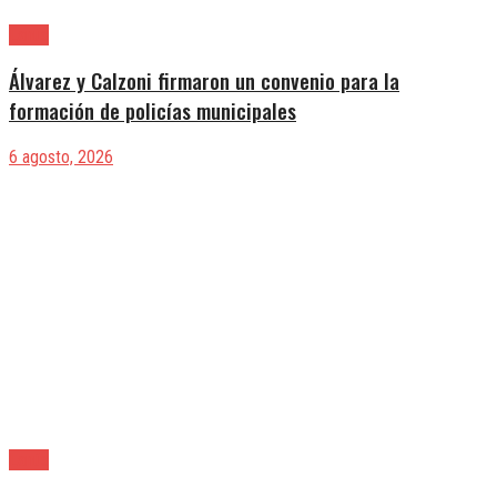
Lanús
Álvarez y Calzoni firmaron un convenio para la
formación de policías municipales
6 agosto, 2026
Lanús