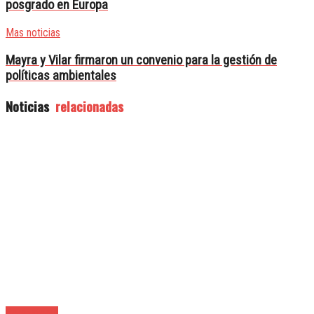
posgrado en Europa
Mas noticias
Mayra y Vilar firmaron un convenio para la gestión de
políticas ambientales
Noticias
relacionadas
Berazategui