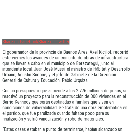
Share on Facebook
Share on Twitter
El gobernador de la provincia de Buenos Aires, Axel Kicillof, recorrió
este viernes los avances de un conjunto de obras de infraestructura
que se llevan a cabo en el municipio de Berazategui, junto al
intendente local, Juan José Mussi; el ministro de Hábitat y Desarrollo
Urbano, Agustín Simone; y el jefe de Gabinete de la Dirección
General de Cultura y Educación, Pablo Urquiza.
Con un presupuesto que asciende a los 2.776 millones de pesos, se
reactivó un proyecto para la reconstrucción de 300 viviendas en el
Barrio Kennedy que serán destinadas a familias que viven en
condiciones de vulnerabilidad. Se trata de una obra emblemática en
el partido, que fue paralizada cuando faltaba poco para su
finalización y sufrió vandalización y robo de materiales.
“Estas casas estaban a punto de terminarse, habían alcanzado un