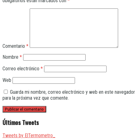
obligatorios están marcados con
*
Comentario
*
Nombre
*
Correo electrónico
*
Web
Guarda mi nombre, correo electrónico y web en este navegador
para la próxima vez que comente.
Últimos Tweets
Tweets by ElTermometro_