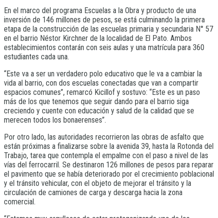
En el marco del programa Escuelas a la Obra y producto de una
inversión de 146 millones de pesos, se está culminando la primera
etapa de la construcción de las escuelas primaria y secundaria N° 57
en el barrio Néstor Kirchner de la localidad de El Pato. Ambos
establecimientos contarán con seis aulas y una matrícula para 360
estudiantes cada una.
“Este va a ser un verdadero polo educativo que le va a cambiar la
vida al barrio, con dos escuelas conectadas que van a compartir
espacios comunes”, remarcó Kicillof y sostuvo: “Este es un paso
más de los que tenemos que seguir dando para el barrio siga
creciendo y cuente con educación y salud de la calidad que se
merecen todos los bonaerenses”.
Por otro lado, las autoridades recorrieron las obras de asfalto que
están próximas a finalizarse sobre la avenida 39, hasta la Rotonda del
Trabajo, tarea que contempla el empalme con el paso a nivel de las
vías del ferrocarril. Se destinaron 126 millones de pesos para reparar
el pavimento que se había deteriorado por el crecimiento poblacional
y el tránsito vehicular, con el objeto de mejorar el tránsito y la
circulación de camiones de carga y descarga hacia la zona
comercial.