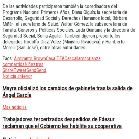
De las actividades participaron también la coordinadora del
Programa Nacional Primeros Años, Diana Olguín; la secretaria de
Desarrollo, Seguridad Social y Derechos Humanos local, Bárbara
Miñán; el secretario de Salud, Walter Gómez; la subsecretaria de
Familia, Géneros y Políticas Sociales, Leda Quintana y la directora de
Seguridad Social, Sonia Aguilar. También dijeron presente los
delegados Rodolfo Díaz Vélez (Ministro Rivadavia) y Humberto
Morelli (San José), entre otras autoridades.
Tags:
Almirante Brown
Casa TEA
Cascallares
crianza
compartida
Niñez
tres
Share
Tweet
Send
Send
Noticia anterior
Mayra oficializó los cambios de gabinete tras la salida de
Ángel García
Mas noticias
Trabajadores tercerizados despedidos de Edesur
reclaman que el Gobierno les habilite su cooperativa