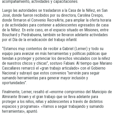
acompañamiento, actividades y capacitaciones.
Luego las autoridades se trasladaron a la Casa de la Niñez, en San
José, donde fueron recibidos por su directora, Carolina Crespo,
donde firmaron el Convenio RecreArte, para ampliar la oferta horaria
y de actividades para contener a adolescentes egresados de casa
de la Niñez. En este caso, en el espacio situado en Misiones, entre
Bouchard y Piedrabuena, también se llevaron adelante actividades
por el Día de la erradicación del trabajo infantil.
“Estamos muy contentos de recibir a Gabriel (Lerner) y todo su
equipo para avanzar en más herramientas y políticas públicas que
tiendan a proteger y potenciar los derechos vinculados con la niñez
de nuestros chicos y chicas”, sostuvo Fabiani. Al tiempo que Mariano
Cascallares remarcó el «gran trabajo articulado» con el Gobierno
Nacional y subrayó que estos convenios “servirán para seguir
sumando herramientas para generar mayor inclusión y
oportunidades”.
Finalmente, Lerner, resaltó el «enorme compromiso del Municipio de
Almirante Brown y el gran trabajo que se lleva adelante para
proteger a los niños, niñas y adolescentes a través de distintos
espacios y programas». «Vamos a seguir trabajando y sumando
herramientas», apuntó.