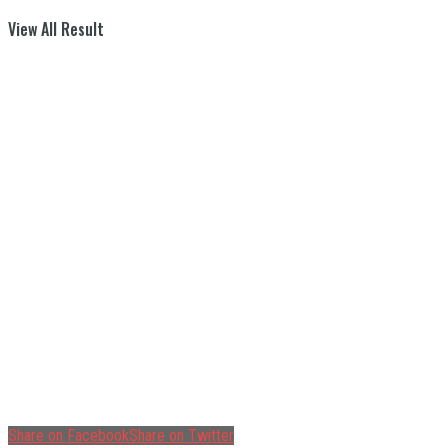
View All Result
Share on Facebook
Share on Twitter