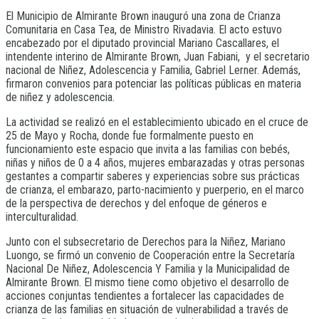
El Municipio de Almirante Brown inauguró una zona de Crianza
Comunitaria en Casa Tea, de Ministro Rivadavia. El acto estuvo
encabezado por el diputado provincial Mariano Cascallares, el
intendente interino de Almirante Brown, Juan Fabiani, y el secretario
nacional de Niñez, Adolescencia y Familia, Gabriel Lerner. Además,
firmaron convenios para potenciar las políticas públicas en materia
de niñez y adolescencia.
La actividad se realizó en el establecimiento ubicado en el cruce de
25 de Mayo y Rocha, donde fue formalmente puesto en
funcionamiento este espacio que invita a las familias con bebés,
niñas y niños de 0 a 4 años, mujeres embarazadas y otras personas
gestantes a compartir saberes y experiencias sobre sus prácticas
de crianza, el embarazo, parto-nacimiento y puerperio, en el marco
de la perspectiva de derechos y del enfoque de géneros e
interculturalidad.
Junto con el subsecretario de Derechos para la Niñez, Mariano
Luongo, se firmó un convenio de Cooperación entre la Secretaría
Nacional De Niñez, Adolescencia Y Familia y la Municipalidad de
Almirante Brown. El mismo tiene como objetivo el desarrollo de
acciones conjuntas tendientes a fortalecer las capacidades de
crianza de las familias en situación de vulnerabilidad a través de