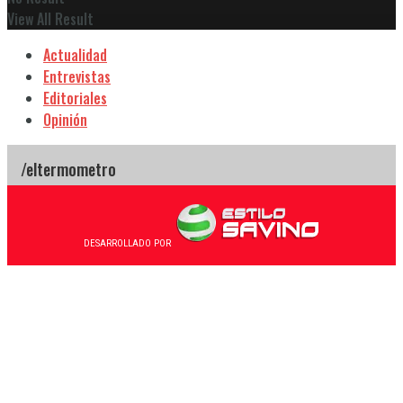
View All Result
Actualidad
Entrevistas
Editoriales
Opinión
DESARROLLADO POR