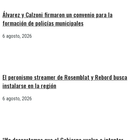
Álvarez y Calzoni firmaron un convenio para la
formación de policías municipales
6 agosto, 2026
El peronismo streamer de Rosemblat y Rebord busca
instalarse en la región
6 agosto, 2026
“No descartamos que el Gobierno vuelva a intentar