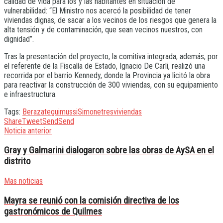
calidad de vida para los y las habitantes en situación de
vulnerabilidad: “El Ministro nos acercó la posibilidad de tener
viviendas dignas, de sacar a los vecinos de los riesgos que genera la
alta tensión y de contaminación, que sean vecinos nuestros, con
dignidad”.
Tras la presentación del proyecto, la comitiva integrada, además, por
el referente de la Fiscalía de Estado, Ignacio De Carli, realizó una
recorrida por el barrio Kennedy, donde la Provincia ya licitó la obra
para reactivar la construcción de 300 viviendas, con su equipamiento
e infraestructura.
Tags:
Berazategui
mussi
Simone
tres
viviendas
Share
Tweet
Send
Send
Noticia anterior
Gray y Galmarini dialogaron sobre las obras de AySA en el
distrito
Mas noticias
Mayra se reunió con la comisión directiva de los
gastronómicos de Quilmes