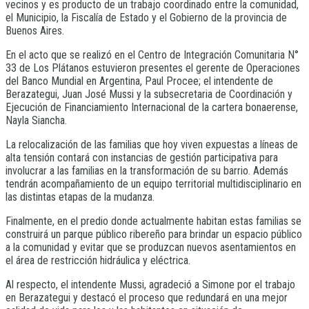
vecinos y es producto de un trabajo coordinado entre la comunidad,
el Municipio, la Fiscalía de Estado y el Gobierno de la provincia de
Buenos Aires.
En el acto que se realizó en el Centro de Integración Comunitaria N°
33 de Los Plátanos estuvieron presentes el gerente de Operaciones
del Banco Mundial en Argentina, Paul Procee; el intendente de
Berazategui, Juan José Mussi y la subsecretaria de Coordinación y
Ejecución de Financiamiento Internacional de la cartera bonaerense,
Nayla Siancha.
La relocalización de las familias que hoy viven expuestas a líneas de
alta tensión contará con instancias de gestión participativa para
involucrar a las familias en la transformación de su barrio. Además
tendrán acompañamiento de un equipo territorial multidisciplinario en
las distintas etapas de la mudanza.
Finalmente, en el predio donde actualmente habitan estas familias se
construirá un parque público ribereño para brindar un espacio público
a la comunidad y evitar que se produzcan nuevos asentamientos en
el área de restricción hidráulica y eléctrica.
Al respecto, el intendente Mussi, agradeció a Simone por el trabajo
en Berazategui y destacó el proceso que redundará en una mejor