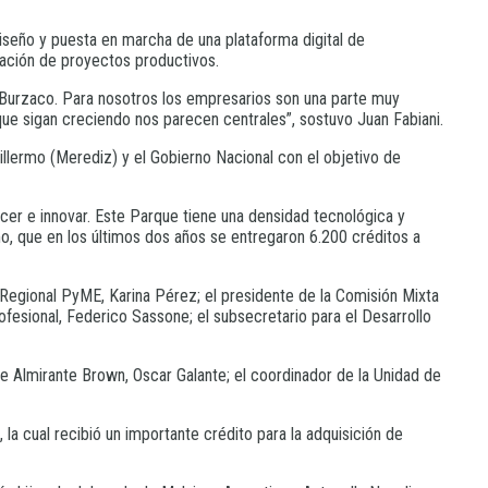
iseño y puesta en marcha de una plataforma digital de
ntación de proyectos productivos.
 Burzaco. Para nosotros los empresarios son una parte muy
ue sigan creciendo nos parecen centrales”, sostuvo Juan Fabiani.
illermo (Merediz) y el Gobierno Nacional con el objetivo de
cer e innovar. Este Parque tiene una densidad tecnológica y
, que en los últimos dos años se entregaron 6.200 créditos a
 Regional PyME, Karina Pérez; el presidente de la Comisión Mixta
esional, Federico Sassone; el subsecretario para el Desarrollo
 de Almirante Brown, Oscar Galante; el coordinador de la Unidad de
la cual recibió un importante crédito para la adquisición de