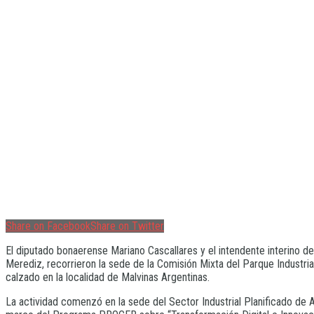
Share on Facebook
Share on Twitter
El diputado bonaerense Mariano Cascallares y el intendente interino d
Merediz, recorrieron la sede de la Comisión Mixta del Parque Industria
calzado en la localidad de Malvinas Argentinas.
La actividad comenzó en la sede del Sector Industrial Planificado de 