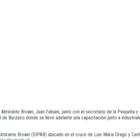
e Almirante Brown, Juan Fabiani, junto con el secretario de la Pequeña
l de Burzaco donde se llevó adelante una capacitación junto a industrial
Almirante Brown (SIPAB) ubicado en el cruce de Luis Maria Drago y Carlo