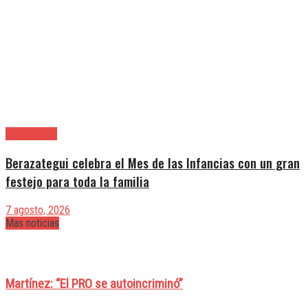
Berazategui
Berazategui celebra el Mes de las Infancias con un gran
festejo para toda la familia
7 agosto, 2026
Mas noticias
Martínez: “El PRO se autoincriminó”