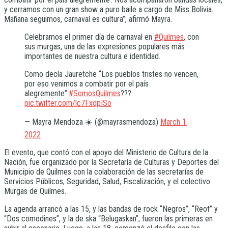
y cerramos con un gran show a puro baile a cargo de Miss Bolivia.
Mañana seguimos, carnaval es cultura”, afirmó Mayra.
Celebramos el primer día de carnaval en
#Quilmes
, con
sus murgas, una de las expresiones populares más
importantes de nuestra cultura e identidad.
Como decía Jauretche “Los pueblos tristes no vencen,
por eso venimos a combatir por el país
alegremente”.
#SomosQuilmes
???
pic.twitter.com/lc7FxqpISo
— Mayra Mendoza ☀️ (@mayrasmendoza)
March 1,
2022
El evento, que contó con el apoyo del Ministerio de Cultura de la
Nación, fue organizado por la Secretaría de Culturas y Deportes del
Municipio de Quilmes con la colaboración de las secretarías de
Servicios Públicos, Seguridad, Salud, Fiscalización, y el colectivo
Murgas de Quilmes.
La agenda arrancó a las 15, y las bandas de rock “Negros”, “Reot” y
“Dos comodines”, y la de ska “Belugaskan”, fueron las primeras en