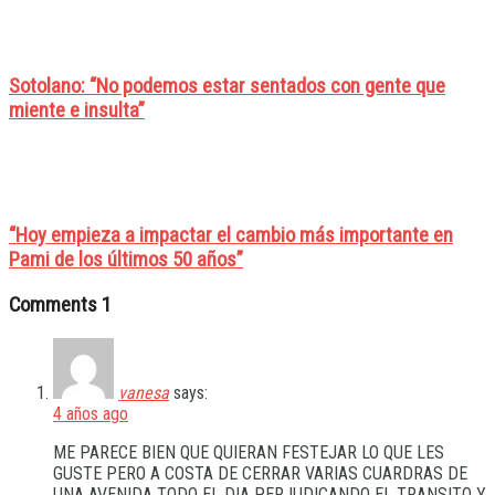
Sotolano: “No podemos estar sentados con gente que
miente e insulta”
“Hoy empieza a impactar el cambio más importante en
Pami de los últimos 50 años”
Comments
1
vanesa
says:
4 años ago
ME PARECE BIEN QUE QUIERAN FESTEJAR LO QUE LES
GUSTE PERO A COSTA DE CERRAR VARIAS CUARDRAS DE
UNA AVENIDA TODO EL DIA PERJUDICANDO EL TRANSITO Y