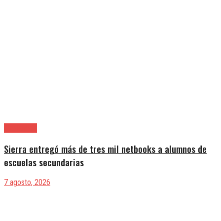
Avellaneda
Sierra entregó más de tres mil netbooks a alumnos de
escuelas secundarias
7 agosto, 2026