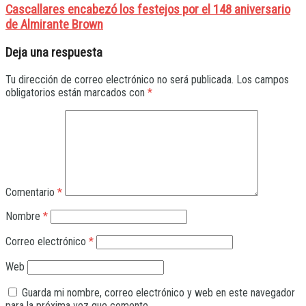
Cascallares encabezó los festejos por el 148 aniversario
de Almirante Brown
Deja una respuesta
Tu dirección de correo electrónico no será publicada.
Los campos
obligatorios están marcados con
*
Comentario
*
Nombre
*
Correo electrónico
*
Web
Guarda mi nombre, correo electrónico y web en este navegador
para la próxima vez que comente.