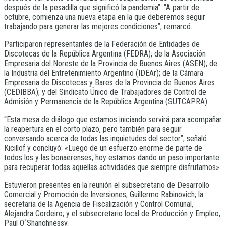
después de la pesadilla que significó la pandemia”. “A partir de
octubre, comienza una nueva etapa en la que deberemos seguir
trabajando para generar las mejores condiciones”, remarcó.
Participaron representantes de la Federación de Entidades de
Discotecas de la República Argentina (FEDRA); de la Asociación
Empresaria del Noreste de la Provincia de Buenos Aires (ASEN); de
la Industria del Entretenimiento Argentino (IDEAr); de la Cámara
Empresaria de Discotecas y Bares de la Provincia de Buenos Aires
(CEDIBBA); y del Sindicato Único de Trabajadores de Control de
Admisión y Permanencia de la República Argentina (SUTCAPRA).
“Esta mesa de diálogo que estamos iniciando servirá para acompañar
la reapertura en el corto plazo, pero también para seguir
conversando acerca de todas las inquietudes del sector”, señaló
Kicillof y concluyó: «Luego de un esfuerzo enorme de parte de
todos los y las bonaerenses, hoy estamos dando un paso importante
para recuperar todas aquellas actividades que siempre disfrutamos».
Estuvieron presentes en la reunión el subsecretario de Desarrollo
Comercial y Promoción de Inversiones, Guillermo Rabinovich; la
secretaria de la Agencia de Fiscalización y Control Comunal,
Alejandra Cordeiro; y el subsecretario local de Producción y Empleo,
Paul O´Shanghnessy.