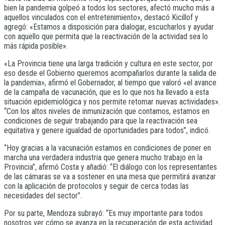
bien la pandemia golpeó a todos los sectores, afectó mucho más a
aquellos vinculados con el entretenimiento», destacó Kicillof y
agregó: «Estamos a disposición para dialogar, escucharlos y ayudar
con aquello que permita que la reactivación de la actividad sea lo
más rápida posible».
«La Provincia tiene una larga tradición y cultura en este sector, por
eso desde el Gobierno queremos acompañarlos durante la salida de
la pandemia», afirmó el Gobernador, al tiempo que valoró «el avance
de la campaña de vacunación, que es lo que nos ha llevado a esta
situación epidemiológica y nos permite retomar nuevas actividades».
“Con los altos niveles de inmunización que contamos, estamos en
condiciones de seguir trabajando para que la reactivación sea
equitativa y genere igualdad de oportunidades para todos”, indicó.
“Hoy gracias a la vacunación estamos en condiciones de poner en
marcha una verdadera industria que genera mucho trabajo en la
Provincia”, afirmó Costa y añadió: “El diálogo con los representantes
de las cámaras se va a sostener en una mesa que permitirá avanzar
con la aplicación de protocolos y seguir de cerca todas las
necesidades del sector”.
Por su parte, Mendoza subrayó: “Es muy importante para todos
nosotros ver cómo se avanza en la recuperación de esta actividad