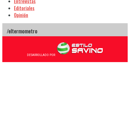
Entrevistas
Editoriales
Opinión
DESARROLLADO POR