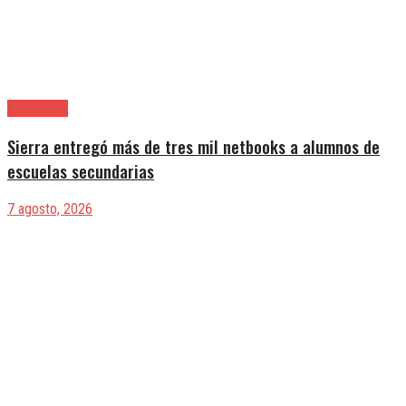
Avellaneda
Sierra entregó más de tres mil netbooks a alumnos de
escuelas secundarias
7 agosto, 2026