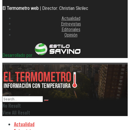
El Termometro web
| Director: Christian Skrilec
Actualidad
Entrevistas
Editoriales
Opinión
Desarrollado por
No Result
View All Result
Actualidad