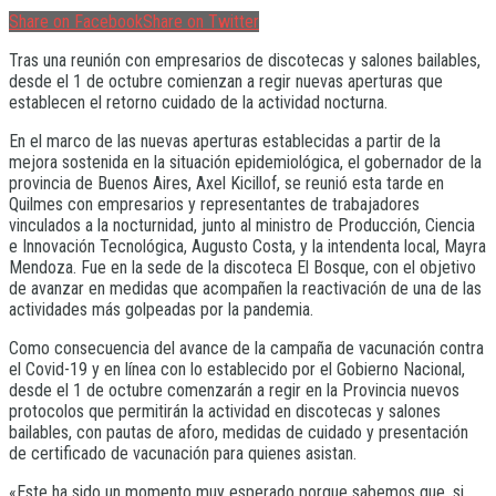
Share on Facebook
Share on Twitter
Tras una reunión con empresarios de discotecas y salones bailables,
desde el 1 de octubre comienzan a regir nuevas aperturas que
establecen el retorno cuidado de la actividad nocturna.
En el marco de las nuevas aperturas establecidas a partir de la
mejora sostenida en la situación epidemiológica, el gobernador de la
provincia de Buenos Aires, Axel Kicillof, se reunió esta tarde en
Quilmes con empresarios y representantes de trabajadores
vinculados a la nocturnidad, junto al ministro de Producción, Ciencia
e Innovación Tecnológica, Augusto Costa, y la intendenta local, Mayra
Mendoza. Fue en la sede de la discoteca El Bosque, con el objetivo
de avanzar en medidas que acompañen la reactivación de una de las
actividades más golpeadas por la pandemia.
Como consecuencia del avance de la campaña de vacunación contra
el Covid-19 y en línea con lo establecido por el Gobierno Nacional,
desde el 1 de octubre comenzarán a regir en la Provincia nuevos
protocolos que permitirán la actividad en discotecas y salones
bailables, con pautas de aforo, medidas de cuidado y presentación
de certificado de vacunación para quienes asistan.
«Este ha sido un momento muy esperado porque sabemos que, si