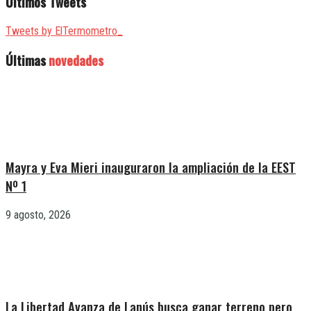
Últimos Tweets
Tweets by ElTermometro_
Últimas
novedades
Mayra y Eva Mieri inauguraron la ampliación de la EEST
Nº 1
9 agosto, 2026
La Libertad Avanza de Lanús busca ganar terreno pero