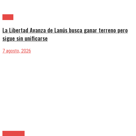
Lanús
La Libertad Avanza de Lanús busca ganar terreno pero
sigue sin unificarse
7 agosto, 2026
|Entrevistas