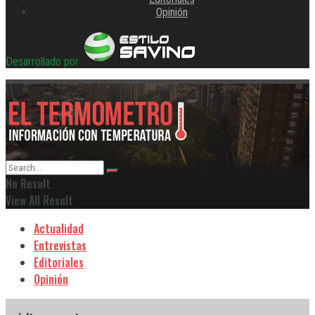
Opinión
Desarrollado por
No Result
View All Result
Actualidad
Entrevistas
Editoriales
Opinión