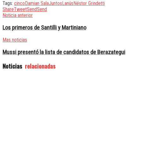
Tags:
cinco
Damian Sala
Juntos
Lanús
Néstor Grindetti
Share
Tweet
Send
Send
Noticia anterior
Los primeros de Santilli y Martiniano
Mas noticias
Mussi presentó la lista de candidatos de Berazategui
Noticias
relacionadas