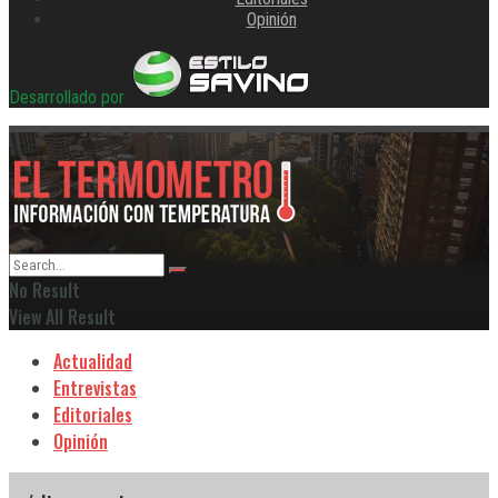
Opinión
Desarrollado por
No Result
View All Result
Actualidad
Entrevistas
Editoriales
Opinión