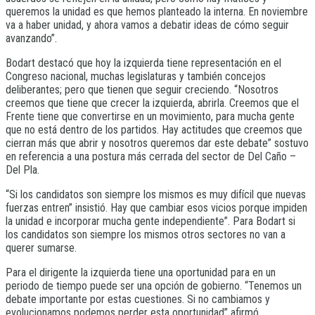
queremos la unidad es que hemos planteado la interna. En noviembre
va a haber unidad, y ahora vamos a debatir ideas de cómo seguir
avanzando”.
Bodart destacó que hoy la izquierda tiene representación en el
Congreso nacional, muchas legislaturas y también concejos
deliberantes; pero que tienen que seguir creciendo. “Nosotros
creemos que tiene que crecer la izquierda, abrirla. Creemos que el
Frente tiene que convertirse en un movimiento, para mucha gente
que no está dentro de los partidos. Hay actitudes que creemos que
cierran más que abrir y nosotros queremos dar este debate” sostuvo
en referencia a una postura más cerrada del sector de Del Caño –
Del Pla.
“Si los candidatos son siempre los mismos es muy difícil que nuevas
fuerzas entren” insistió. Hay que cambiar esos vicios porque impiden
la unidad e incorporar mucha gente independiente”. Para Bodart si
los candidatos son siempre los mismos otros sectores no van a
querer sumarse.
Para el dirigente la izquierda tiene una oportunidad para en un
periodo de tiempo puede ser una opción de gobierno. “Tenemos un
debate importante por estas cuestiones. Si no cambiamos y
evolucionamos podemos perder esta oportunidad” afirmó.