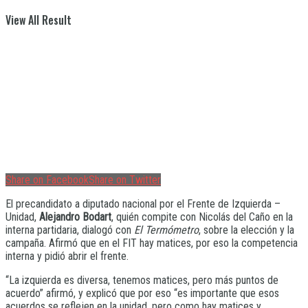
View All Result
Share on Facebook
Share on Twitter
El precandidato a diputado nacional por el Frente de Izquierda –
Unidad,
Alejandro Bodart
, quién compite con Nicolás del Caño en la
interna partidaria, dialogó con
El Termómetro
, sobre la elección y la
campaña. Afirmó que en el FIT hay matices, por eso la competencia
interna y pidió abrir el frente.
“La izquierda es diversa, tenemos matices, pero más puntos de
acuerdo” afirmó, y explicó que por eso “es importante que esos
acuerdos se reflejen en la unidad, pero como hay matices y