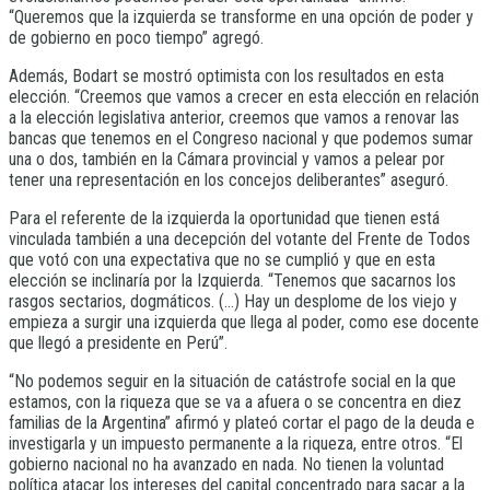
“Queremos que la izquierda se transforme en una opción de poder y
de gobierno en poco tiempo” agregó.
Además, Bodart se mostró optimista con los resultados en esta
elección. “Creemos que vamos a crecer en esta elección en relación
a la elección legislativa anterior, creemos que vamos a renovar las
bancas que tenemos en el Congreso nacional y que podemos sumar
una o dos, también en la Cámara provincial y vamos a pelear por
tener una representación en los concejos deliberantes” aseguró.
Para el referente de la izquierda la oportunidad que tienen está
vinculada también a una decepción del votante del Frente de Todos
que votó con una expectativa que no se cumplió y que en esta
elección se inclinaría por la Izquierda. “Tenemos que sacarnos los
rasgos sectarios, dogmáticos. (…) Hay un desplome de los viejo y
empieza a surgir una izquierda que llega al poder, como ese docente
que llegó a presidente en Perú”.
“No podemos seguir en la situación de catástrofe social en la que
estamos, con la riqueza que se va a afuera o se concentra en diez
familias de la Argentina” afirmó y plateó cortar el pago de la deuda e
investigarla y un impuesto permanente a la riqueza, entre otros. “El
gobierno nacional no ha avanzado en nada. No tienen la voluntad
política atacar los intereses del capital concentrado para sacar a la