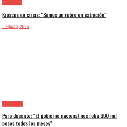
|Actualidad
Kioscos en crisis: “Somos un rubro en extinción”
5 agosto, 2026
|Entrevistas
Paro docente: “El gobierno nacional nos roba 300 mil
pesos todos los meses”