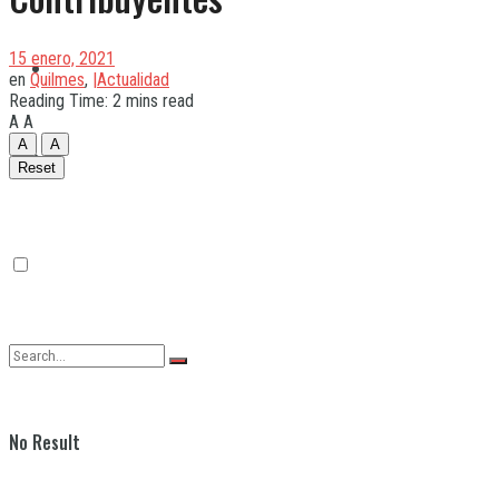
15 enero, 2021
Quilmes
en
Quilmes
,
|Actualidad
Reading Time: 2 mins read
A
A
A
A
Varela
Reset
No Result