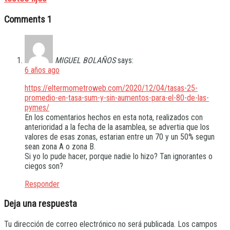
Comments
1
MIGUEL BOLAÑOS
says:
6 años ago
https://eltermometroweb.com/2020/12/04/tasas-25-
promedio-en-tasa-sum-y-sin-aumentos-para-el-80-de-las-
pymes/
En los comentarios hechos en esta nota, realizados con
anterioridad a la fecha de la asamblea, se advertia que los
valores de esas zonas, estarian entre un 70 y un 50% segun
sean zona A o zona B.
Si yo lo pude hacer, porque nadie lo hizo? Tan ignorantes o
ciegos son?
Responder
Deja una respuesta
Tu dirección de correo electrónico no será publicada.
Los campos