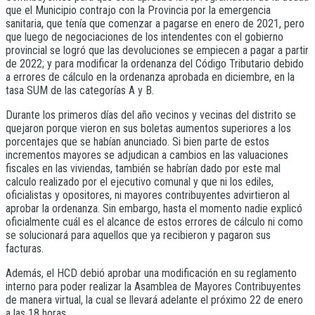
que el Municipio contrajo con la Provincia por la emergencia
sanitaria, que tenía que comenzar a pagarse en enero de 2021, pero
que luego de negociaciones de los intendentes con el gobierno
provincial se logró que las devoluciones se empiecen a pagar a partir
de 2022; y para modificar la ordenanza del Código Tributario debido
a errores de cálculo en la ordenanza aprobada en diciembre, en la
tasa SUM de las categorías A y B.
Durante los primeros días del año vecinos y vecinas del distrito se
quejaron porque vieron en sus boletas aumentos superiores a los
porcentajes que se habían anunciado. Si bien parte de estos
incrementos mayores se adjudican a cambios en las valuaciones
fiscales en las viviendas, también se habrían dado por este mal
calculo realizado por el ejecutivo comunal y que ni los ediles,
oficialistas y opositores, ni mayores contribuyentes advirtieron al
aprobar la ordenanza. Sin embargo, hasta el momento nadie explicó
oficialmente cuál es el alcance de estos errores de cálculo ni como
se solucionará para aquellos que ya recibieron y pagaron sus
facturas.
Además, el HCD debió aprobar una modificación en su reglamento
interno para poder realizar la Asamblea de Mayores Contribuyentes
de manera virtual, la cual se llevará adelante el próximo 22 de enero
a las 18 horas.