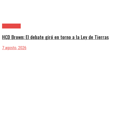
Alte. Brown
HCD Brown: El debate giró en torno a la Ley de Tierras
7 agosto, 2026