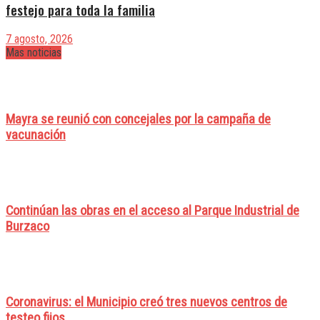
festejo para toda la familia
7 agosto, 2026
Mas noticias
Mayra se reunió con concejales por la campaña de
vacunación
Continúan las obras en el acceso al Parque Industrial de
Burzaco
Coronavirus: el Municipio creó tres nuevos centros de
testeo fijos