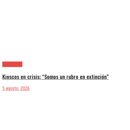
|Actualidad
Kioscos en crisis: “Somos un rubro en extinción”
5 agosto, 2026