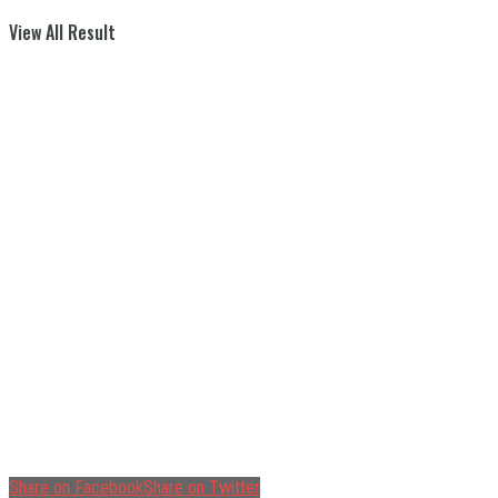
View All Result
Share on Facebook
Share on Twitter