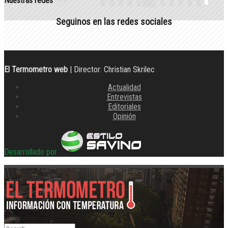
Nuestras redes
Seguinos en las redes sociales
El Termometro web
| Director: Christian Skrilec
Actualidad
Entrevistas
Editoriales
Opinión
Desarrollado por