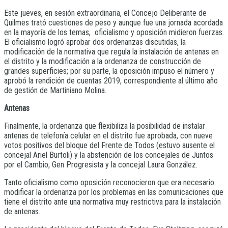
Este jueves, en sesión extraordinaria, el Concejo Deliberante de
Quilmes trató cuestiones de peso y aunque fue una jornada acordada
en la mayoría de los temas, oficialismo y oposición midieron fuerzas.
El oficialismo logró aprobar dos ordenanzas discutidas, la
modificación de la normativa que regula la instalación de antenas en
el distrito y la modificación a la ordenanza de construcción de
grandes superficies; por su parte, la oposición impuso el número y
aprobó la rendición de cuentas 2019, correspondiente al último año
de gestión de Martiniano Molina.
Antenas
Finalmente, la ordenanza que flexibiliza la posibilidad de instalar
antenas de telefonía celular en el distrito fue aprobada, con nueve
votos positivos del bloque del Frente de Todos (estuvo ausente el
concejal Ariel Burtoli) y la abstención de los concejales de Juntos
por el Cambio, Gen Progresista y la concejal Laura González.
Tanto oficialismo como oposición reconocieron que era necesario
modificar la ordenanza por los problemas en las comunicaciones que
tiene el distrito ante una normativa muy restrictiva para la instalación
de antenas.