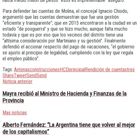
hasta medio millón de pesos “esos es impresentable” aseguró.
Para defender las cuentas de Molina, el concejal Ignacio Chiodo,
argumentó que las cuentas demuestran que fue una gestión
“eficiente y transparente”; que en 2015 encontraron a la ciudad en un
estado “de posguerra” y que se hizo mucho, aunque falta mucho
todavía y que es por eso que los vecinos del distrito tiene una
“altísima consideración por Martiniano y su gestión”. Finalmente
defendió el accionar respecto del pago de vacaciones, “el gobierno
se ajusto al principio de legalidad, cumpliendo con la ley que regula
el empleo público”.
Tags:
Antenas
construcciones
HCD
principal
Rendición de cuentas
tres
Share
Tweet
Send
Send
Noticia anterior
Mayra recibió al Ministro de Hacienda y Finanzas de la
Provincia
Mas noticias
Alberto Fernández: “La Argentina tiene que volver al mejor
de los capitalismos”