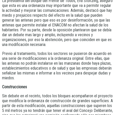
La presidenta del bloque del Frente de Todos, Eva Stoltzing, aseguró
que esta es una ordenanza muy importante que va a permitir regular
la actividad y mejorar las comunicaciones. Además, destacó que hay
miedo y prejuicios respecto del efecto en la salud que pueden
generar las antenas pero que eso es por desinformación, ya que las
antenas que permite instalar el ENACOM no afectan la salud de los
habitantes. Por su parte, desde la oposición plantearon que se debía
dar un debate mas largo y amplio, incluyendo a vecinos y
organizaciones, por eso la abstención, pero que coinciden en que es
una modificación necesaria.
Previo al tratamiento, todos los sectores se pusieron de acuerdo en
una serie de modificaciones a la ordenanza original. Entre ellas, que
las antenas no podrán instalarse en las manzanas donde haya plazas,
establecimientos educativos o de salud y que las empresas deberán
señalizar las mismas e informar a los vecinos para despejar dudas y
miedos.
Construcciones
Sin debate en el recinto, todos los bloques acompañaron el proyecto
que modifica la ordenanza de construcción de grandes superficies. A
partir de esta modificación, aquellas construcciones que superen los
5 mil metros ya no tendrán que tener el aval del Concejo Deliberante,