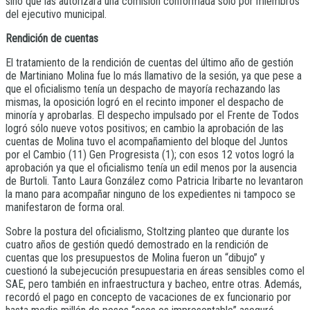
sino que las autorizará una comisión conformada sólo por miembros
del ejecutivo municipal.
Rendición de cuentas
El tratamiento de la rendición de cuentas del último año de gestión
de Martiniano Molina fue lo más llamativo de la sesión, ya que pese a
que el oficialismo tenía un despacho de mayoría rechazando las
mismas, la oposición logró en el recinto imponer el despacho de
minoría y aprobarlas. El despecho impulsado por el Frente de Todos
logró sólo nueve votos positivos; en cambio la aprobación de las
cuentas de Molina tuvo el acompañamiento del bloque del Juntos
por el Cambio (11) Gen Progresista (1); con esos 12 votos logró la
aprobación ya que el oficialismo tenía un edil menos por la ausencia
de Burtoli. Tanto Laura González como Patricia Iribarte no levantaron
la mano para acompañar ninguno de los expedientes ni tampoco se
manifestaron de forma oral.
Sobre la postura del oficialismo, Stoltzing planteo que durante los
cuatro años de gestión quedó demostrado en la rendición de
cuentas que los presupuestos de Molina fueron un “dibujo” y
cuestionó la subejecución presupuestaria en áreas sensibles como el
SAE, pero también en infraestructura y bacheo, entre otras. Además,
recordó el pago en concepto de vacaciones de ex funcionario por