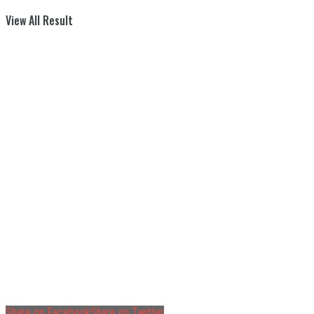
View All Result
Share on Facebook
Share on Twitter