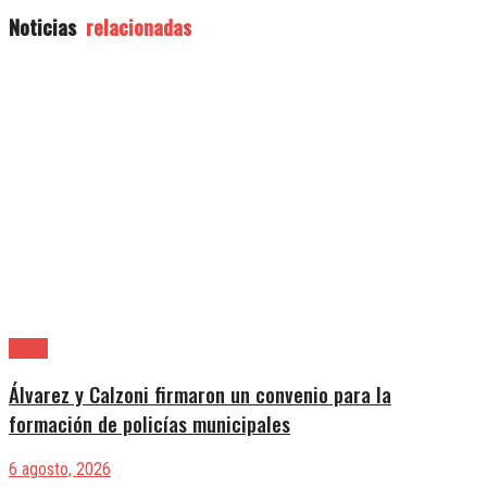
Noticias
relacionadas
Lanús
Álvarez y Calzoni firmaron un convenio para la
formación de policías municipales
6 agosto, 2026