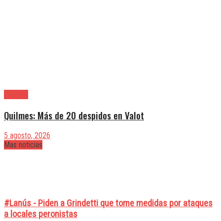
Quilmes
Quilmes: Más de 20 despidos en Valot
5 agosto, 2026
Mas noticias
#Lanús - Piden a Grindetti que tome medidas por ataques
a locales peronistas