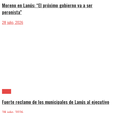
Moreno en Lanús: “El próximo gobierno va a ser
peronista”
28 julio, 2026
Lanús
Fuerte reclamo de los municipales de Lanús al ejecutivo
28 julio, 2026