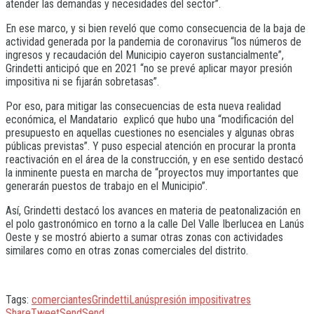
atender las demandas y necesidades del sector”.
En ese marco, y si bien reveló que como consecuencia de la baja de
actividad generada por la pandemia de coronavirus “los números de
ingresos y recaudación del Municipio cayeron sustancialmente”,
Grindetti anticipó que en 2021 “no se prevé aplicar mayor presión
impositiva ni se fijarán sobretasas”.
Por eso, para mitigar las consecuencias de esta nueva realidad
económica, el Mandatario explicó que hubo una “modificación del
presupuesto en aquellas cuestiones no esenciales y algunas obras
públicas previstas”. Y puso especial atención en procurar la pronta
reactivación en el área de la construcción, y en ese sentido destacó
la inminente puesta en marcha de “proyectos muy importantes que
generarán puestos de trabajo en el Municipio”.
Así, Grindetti destacó los avances en materia de peatonalización en
el polo gastronómico en torno a la calle Del Valle Iberlucea en Lanús
Oeste y se mostró abierto a sumar otras zonas con actividades
similares como en otras zonas comerciales del distrito.
Tags:
comerciantes
Grindetti
Lanús
presión impositiva
tres
Share
Tweet
Send
Send