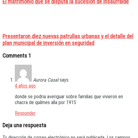
El matrimonio que se disputa la sucesión de Insaurralde
Presentaron diez nuevas patrullas urbanas y el detalle del
plan municipal de inversión en seguridad
Comments
1
Aurora Casal
says:
4 años ago
donde se podria averiguar sobre familias que vivieron en
chacra de quilmes alla por 1915
Responder
Deja una respuesta
Tu dirección de correo electrónico no será publicada.
Los campos