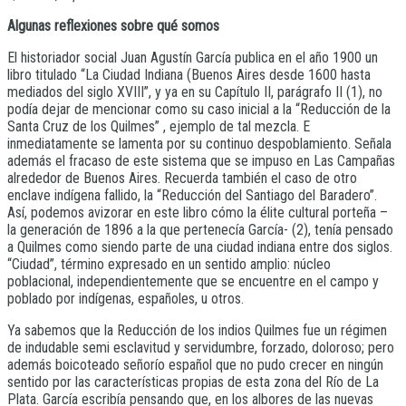
Algunas reflexiones sobre qué somos
El historiador social Juan Agustín García publica en el año 1900 un
libro titulado “La Ciudad Indiana (Buenos Aires desde 1600 hasta
mediados del siglo XVIII”, y ya en su Capítulo II, parágrafo II (1), no
podía dejar de mencionar como su caso inicial a la “Reducción de la
Santa Cruz de los Quilmes” , ejemplo de tal mezcla. E
inmediatamente se lamenta por su continuo despoblamiento. Señala
además el fracaso de este sistema que se impuso en Las Campañas
alrededor de Buenos Aires. Recuerda también el caso de otro
enclave indígena fallido, la “Reducción del Santiago del Baradero”.
Así, podemos avizorar en este libro cómo la élite cultural porteña –
la generación de 1896 a la que pertenecía García- (2), tenía pensado
a Quilmes como siendo parte de una ciudad indiana entre dos siglos.
“Ciudad”, término expresado en un sentido amplio: núcleo
poblacional, independientemente que se encuentre en el campo y
poblado por indígenas, españoles, u otros.
Ya sabemos que la Reducción de los indios Quilmes fue un régimen
de indudable semi esclavitud y servidumbre, forzado, doloroso; pero
además boicoteado señorío español que no pudo crecer en ningún
sentido por las características propias de esta zona del Río de La
Plata. García escribía pensando que, en los albores de las nuevas