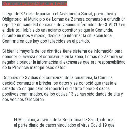
Share on Facebook
Share on Twitter
Luego de 37 días de iniciado el Aislamiento Social, preventivo y
Obligatorio, el Municipio de Lomas de Zamora comenzó a difundir un
reporte de cantidad de casos de vecinos infectados de COVID19 en
el distrito. Había sido un reclamo opositor ya que la Comunda,
durante un mes y medio, decidía no informar la situación local.
Confirmaron que hay dos fallecidos en el partido.
Si bien la mayoría de los distritos tiene sistema de infomación para
conocer el avanza del coronavirus en la zona, Lomas de Zamora se
negaba a brindar la información al excusarse que era responsabilidad
de la Provincia manejar esos datos.
Después de 37 días del comienzo de la curantena, la Comuna
decidió comenzar a brindar los datos y se conoció que (hasta el
sábado 25 en que salió el reporte) el distrito tiene 38 casos
positivos confirmados, de los cuales 13 ya han sido dados de alta y
dos vecinos fallecieron.
El Municipio, a través de la Secretaría de Salud, informa
el parte diario de casos vinculados al virus Covid-19 que