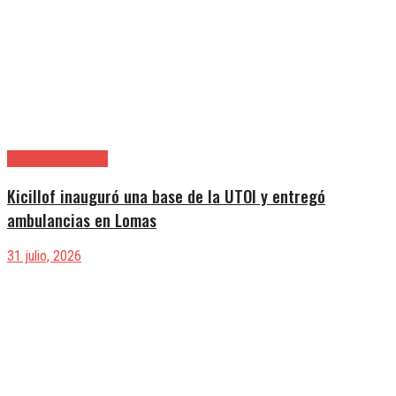
Lomas de Zamora
Kicillof inauguró una base de la UTOI y entregó
ambulancias en Lomas
31 julio, 2026