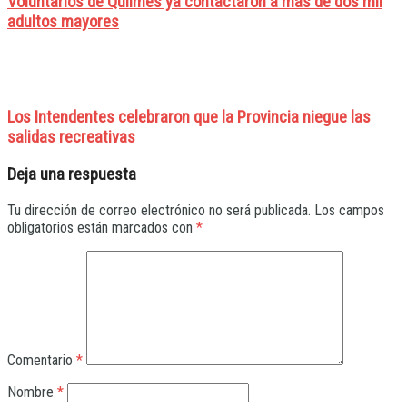
Voluntarios de Quilmes ya contactaron a más de dos mil
adultos mayores
Los Intendentes celebraron que la Provincia niegue las
salidas recreativas
Deja una respuesta
Tu dirección de correo electrónico no será publicada.
Los campos
obligatorios están marcados con
*
Comentario
*
Nombre
*