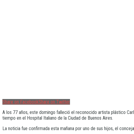
Share on Facebook
Share on Twitter
A los 77 años, este domingo falleció el reconocido artista plástico C
tiempo en el Hospital Italiano de la Ciudad de Buenos Aires.
La noticia fue confirmada esta mañana por uno de sus hijos, el conce