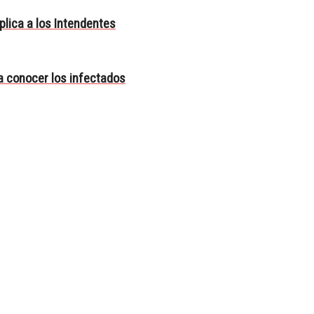
lica a los Intendentes
a conocer los infectados