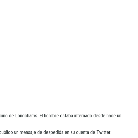
e vecino de Longchams. El hombre estaba internado desde hace un
 publicó un mensaje de despedida en su cuenta de Twitter.