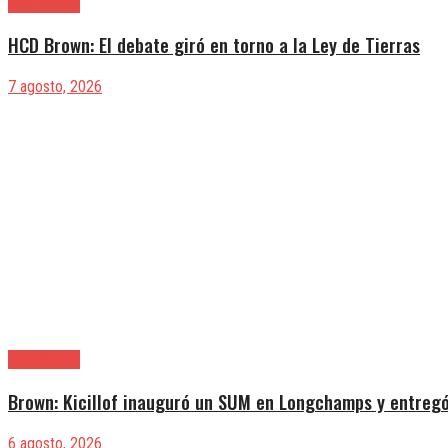
Alte. Brown
HCD Brown: El debate giró en torno a la Ley de Tierras
7 agosto, 2026
Alte. Brown
Brown: Kicillof inauguró un SUM en Longchamps y entregó
6 agosto, 2026