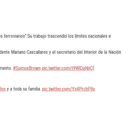
 ferroviarios”.Su trabajo trascendió los límites nacionales e
ndente Mariano Cascallares y el secretario del Interior de la Nación
momento.
#SomosBrown
pic.twitter.com/t9WlDuNnCf
los
y a toda su familia.
pic.twitter.com/Ys4PrchF9o