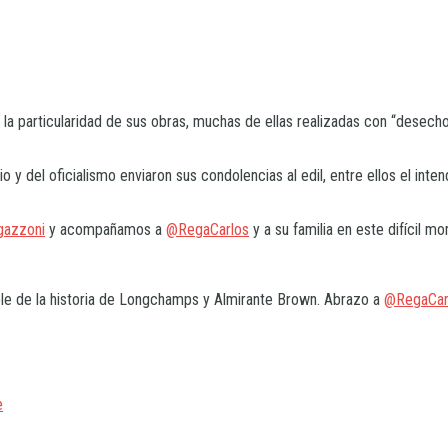
 la particularidad de sus obras, muchas de ellas realizadas con “desechos
 y del oficialismo enviaron sus condolencias al edil, entre ellos el inte
gazzoni
y acompañamos a
@RegaCarlos
y a su familia en este difícil 
able de la historia de Longchamps y Almirante Brown. Abrazo a
@RegaCar
e