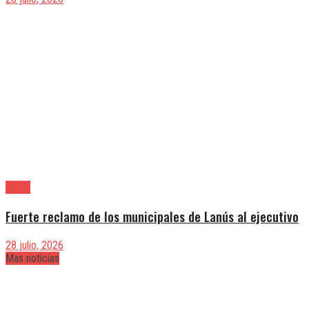
Lanús
Fuerte reclamo de los municipales de Lanús al ejecutivo
28 julio, 2026
Mas noticias