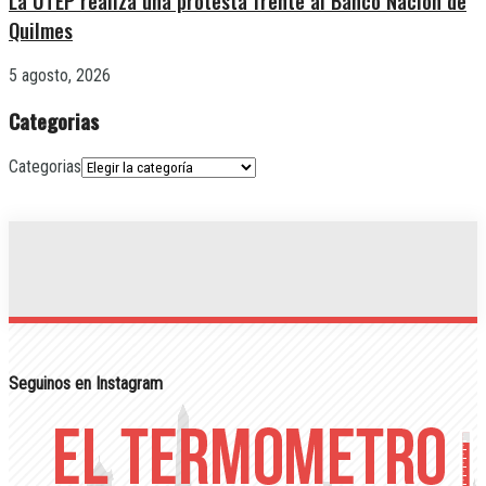
La UTEP realiza una protesta frente al Banco Nación de
Quilmes
5 agosto, 2026
Categorias
Categorias
Seguinos en Instagram