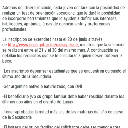
Además del dinero recibido, cada joven contará con la posibilidad de
realizar un test de orientación vocacional que le dará la posibilidad
de incorporar herramientas que lo ayuden a definir sus intereses,
habilidades, aptitudes, áreas de conocimiento y preferencias
profesionales.
La inscripción se extenderá hasta el 20 de junio a través
de
http://www.lanus.gob.ar/becassuperate
, mientras que la selección
se realizará entre el 21 y el 30 del mismo mes. A continuación se
detallan los requisitos que se le solicitarán a quien desee obtener la
beca:
-Los inscriptos deben ser estudiantes que se encuentren cursando el
último año de la Secundaria.
-Ser argentino nativo o naturalizado, con DNI.
-El beneficiario y/o su grupo familiar debe haber residido durante los
últimos dos años en el distrito de Lanús.
-Tener aprobadas la mitad más una de las materias del año en curso
de la Secundaria.
-El ingreso del grupo familiar del solicitante debe ser menor a tres