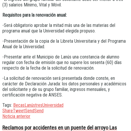
(3) salarios Mínimo, Vital y Móvil.
Requisitos para la renovación anual:
-Será obligatorio aprobar la mitad más una de las materias del
programa anual que la Universidad elegida propuso.
-Presentación de la copia de la Libreta Universitaria y del Programa
Anual de la Universidad.
-Presentar ante el Municipio de Lanús una constancia de alumno
regular con fecha de emisión que no supere los sesenta (60) días
respecto de la fecha de la solicitud de renovación.
-La solicitud de renovación será presentada donde conste, en
carácter de Declaración Jurada: los datos personales y académicos
del solicitante y de su grupo familiar, ingresos mensuales, y
certificación negativa de ANSES.
Tags:
Becas
Lanús
tres
Universidad
Share
Tweet
Send
Send
Noticia anterior
Reclamos por accidentes en un puente del arroyo Las