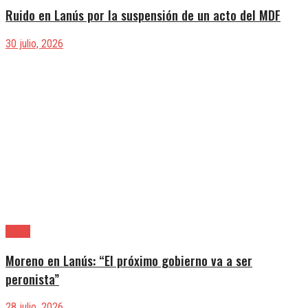
Ruido en Lanús por la suspensión de un acto del MDF
30 julio, 2026
Lanús
Moreno en Lanús: “El próximo gobierno va a ser
peronista”
28 julio, 2026