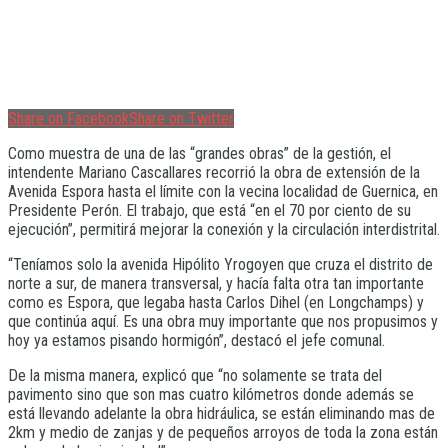
Share on Facebook
Share on Twitter
Como muestra de una de las “grandes obras” de la gestión, el
intendente Mariano Cascallares recorrió la obra de extensión de la
Avenida Espora hasta el límite con la vecina localidad de Guernica, en
Presidente Perón. El trabajo, que está “en el 70 por ciento de su
ejecución”, permitirá mejorar la conexión y la circulación interdistrital.
“Teníamos solo la avenida Hipólito Yrogoyen que cruza el distrito de
norte a sur, de manera transversal, y hacía falta otra tan importante
como es Espora, que legaba hasta Carlos Dihel (en Longchamps) y
que continúa aquí. Es una obra muy importante que nos propusimos y
hoy ya estamos pisando hormigón”, destacó el jefe comunal.
De la misma manera, explicó que “no solamente se trata del
pavimento sino que son mas cuatro kilómetros donde además se
está llevando adelante la obra hidráulica, se están eliminando mas de
2km y medio de zanjas y de pequeños arroyos de toda la zona están