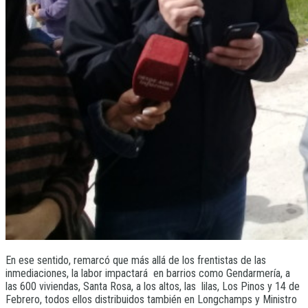
En ese sentido, remarcó que más allá de los frentistas de las
inmediaciones, la labor impactará en barrios como Gendarmería, a
las 600 viviendas, Santa Rosa, a los altos, las lilas, Los Pinos y 14 de
Febrero, todos ellos distribuidos también en Longchamps y Ministro