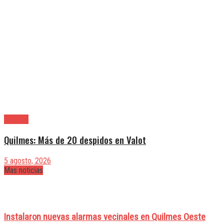
Quilmes
Quilmes: Más de 20 despidos en Valot
5 agosto, 2026
Mas noticias
Instalaron nuevas alarmas vecinales en Quilmes Oeste