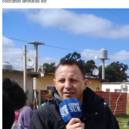
colocando laminarias led”.