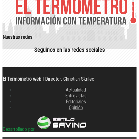
Nuestras redes
Seguinos en las redes sociales
El Termometro web
| Director: Christian Skrilec
Actualidad
Entrevistas
Editoriales
Opinión
Desarrollado por