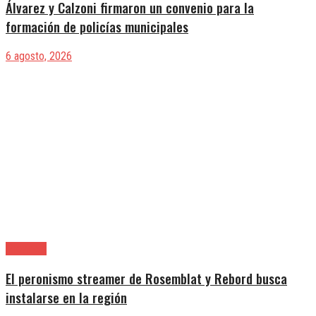
Álvarez y Calzoni firmaron un convenio para la
formación de policías municipales
6 agosto, 2026
Provincia
El peronismo streamer de Rosemblat y Rebord busca
instalarse en la región