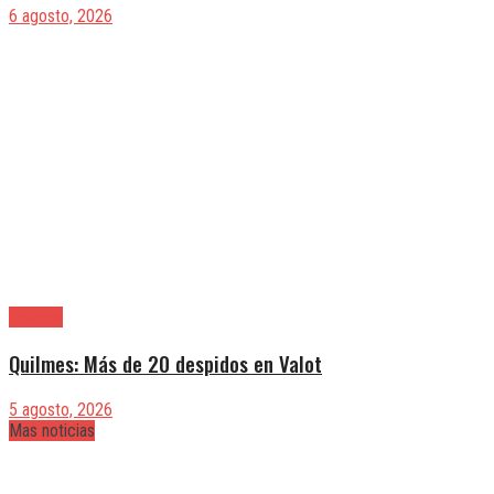
6 agosto, 2026
Quilmes
Quilmes: Más de 20 despidos en Valot
5 agosto, 2026
Mas noticias