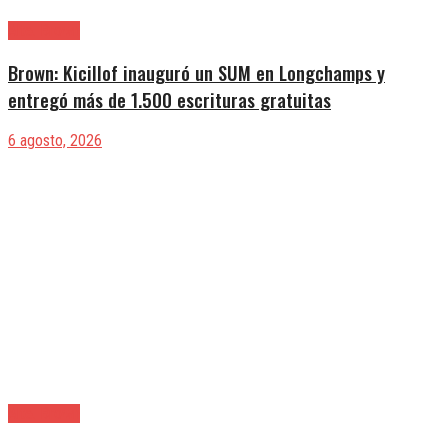
Alte. Brown
Brown: Kicillof inauguró un SUM en Longchamps y
entregó más de 1.500 escrituras gratuitas
6 agosto, 2026
Alte. Brown