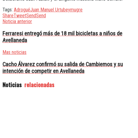
Tags:
Adrogué
Juan Manuel Urtubey
mugre
Share
Tweet
Send
Send
Noticia anterior
Ferraresi entregó más de 18 mil bicicletas a niños de
Avellaneda
Mas noticias
Cacho Álvarez confirmó su salida de Cambiemos y su
intención de competir en Avellaneda
Noticias
relacionadas