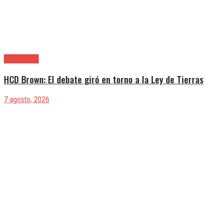
Alte. Brown
HCD Brown: El debate giró en torno a la Ley de Tierras
7 agosto, 2026