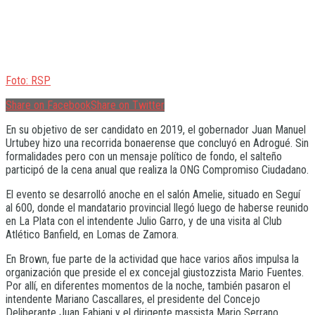
Foto: RSP
Share on Facebook
Share on Twitter
En su objetivo de ser candidato en 2019, el gobernador Juan Manuel
Urtubey hizo una recorrida bonaerense que concluyó en Adrogué. Sin
formalidades pero con un mensaje político de fondo, el salteño
participó de la cena anual que realiza la ONG Compromiso Ciudadano.
El evento se desarrolló anoche en el salón Amelie, situado en Seguí
al 600, donde el mandatario provincial llegó luego de haberse reunido
en La Plata con el intendente Julio Garro, y de una visita al Club
Atlético Banfield, en Lomas de Zamora.
En Brown, fue parte de la actividad que hace varios años impulsa la
organización que preside el ex concejal giustozzista Mario Fuentes.
Por allí, en diferentes momentos de la noche, también pasaron el
intendente Mariano Cascallares, el presidente del Concejo
Deliberante Juan Fabiani y el dirigente massista Mario Serrano.