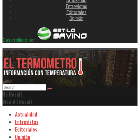
Actualidad
Entrevistas
Editoriales
Opinión
Desarrollado por
No Result
View All Result
Actualidad
Entrevistas
Editoriales
Opinión