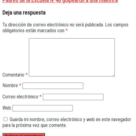
Padres de la Escuela Nº46 golpearon a una maestra
Deja una respuesta
Tu dirección de correo electrónico no será publicada.
Los campos
obligatorios están marcados con
*
Comentario
*
Nombre
*
Correo electrónico
*
Web
Guarda mi nombre, correo electrónico y web en este navegador
para la próxima vez que comente.