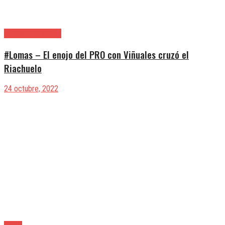
Lomas de Zamora
#Lomas – El enojo del PRO con Viñuales cruzó el
Riachuelo
24 octubre, 2022