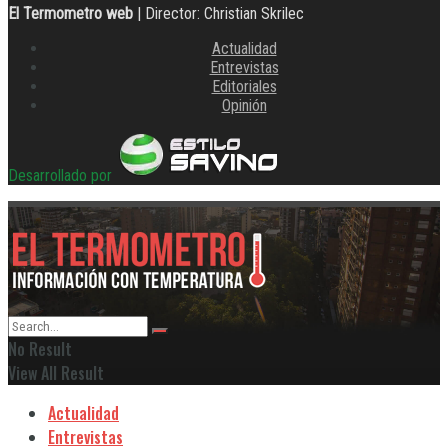
El Termometro web
| Director: Christian Skrilec
Actualidad
Entrevistas
Editoriales
Opinión
Desarrollado por
No Result
View All Result
Actualidad
Entrevistas