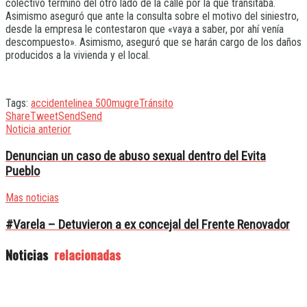
colectivo terminó del otro lado de la calle por la que transitaba.
Asimismo aseguró que ante la consulta sobre el motivo del siniestro,
desde la empresa le contestaron que «vaya a saber, por ahí venía
descompuesto». Asimismo, aseguró que se harán cargo de los daños
producidos a la vivienda y el local.
Tags:
accidente
linea 500
mugre
Tránsito
Share
Tweet
Send
Send
Noticia anterior
Denuncian un caso de abuso sexual dentro del Evita
Pueblo
Mas noticias
#Varela – Detuvieron a ex concejal del Frente Renovador
Noticias
relacionadas