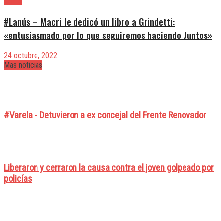
Lanús
#Lanús – Macri le dedicó un libro a Grindetti:
«entusiasmado por lo que seguiremos haciendo Juntos»
24 octubre, 2022
Mas noticias
#Varela - Detuvieron a ex concejal del Frente Renovador
Liberaron y cerraron la causa contra el joven golpeado por
policías