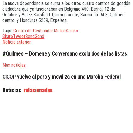
La nueva dependencia se suma a los otros cuatro centros de gestión
ciudadana que ya funcionaban en Belgrano 450, Bernal; 12 de
Octubre y Vélez Sarsfield, Quilmes oeste; Sarmiento 608, Quilmes
centro; y Honduras 5259, Ezpeleta.
Tags:
Centro de Gestión
dos
Molina
Solano
Share
Tweet
Send
Send
Noticia anterior
#Quilmes – Domene y Conversano excluidos de las listas
Mas noticias
CICOP vuelve al paro y moviliza en una Marcha Federal
Noticias
relacionadas