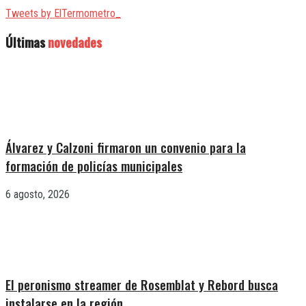
Tweets by ElTermometro_
Últimas
novedades
Álvarez y Calzoni firmaron un convenio para la
formación de policías municipales
6 agosto, 2026
El peronismo streamer de Rosemblat y Rebord busca
instalarse en la región