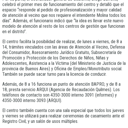
celebró el primer mes de funcionamiento del centro y detalló que el
espacio “responde al pedido de profesionalización y mayor calidad
de atención al vecino que nos requiere el intendente Molina todos los
días”. Además, el funcionario indicó que “la idea es llevar este nuevo
modelo de atención al resto de los centros de gestión que funcionan
en el distrito”.
El centro facilita la posibilidad de realizar, de lunes a viernes, de 8 a
14, trámites vinculados con las áreas de Atención al Vecino, Defensa
del Consumidor, Asesoramiento Jurídico Gratuito, Subsecretaría de
Promoción y Protección de los Derechos de Niños, Niñas y
Adolescentes, Asistencia a la Víctima (del Ministerio de Justicia de la
provincia de Buenos Aires) y Oficina de Empleo/Monotributo social.
También se puede sacar turno para la licencia de conducir.
Además, de 8 a 16 funciona un punto de atención BAPRO; y de 8 a
18, presta servicio ARQUI (Agencia de Recaudación Quilmes). Los
teléfonos de contacto son 4350-3000 interno 3091 (informes) y
4350-3000 interno 3093 (ARQUI).
El centro también cuenta con una sala especial que todos los jueves
y viernes se utilizará para realizar ceremonias de casamiento ante el
Registro Civil; y un salón de usos múltiples.