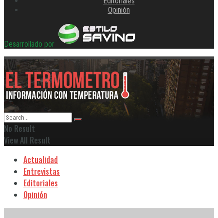
Editoriales
Opinión
Desarrollado por
No Result
View All Result
Actualidad
Entrevistas
Editoriales
Opinión