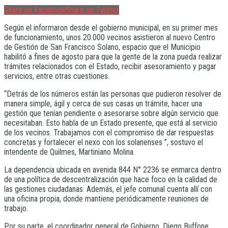
Share on Facebook
Share on Twitter
Según el informaron desde el gobierno municipal, en su primer mes
de funcionamiento, unos 20.000 vecinos asistieron al nuevo Centro
de Gestión de San Francisco Solano, espacio que el Municipio
habilitó a fines de agosto para que la gente de la zona pueda realizar
trámites relacionados con el Estado, recibir asesoramiento y pagar
servicios, entre otras cuestiones.
“Detrás de los números están las personas que pudieron resolver de
manera simple, ágil y cerca de sus casas un trámite, hacer una
gestión que tenían pendiente o asesorarse sobre algún servicio que
necesitaban. Esto habla de un Estado presente, que está al servicio
de los vecinos. Trabajamos con el compromiso de dar respuestas
concretas y fortalecer el nexo con los solanenses ”, sostuvo el
intendente de Quilmes, Martiniano Molina.
La dependencia ubicada en avenida 844 N° 2236 se enmarca dentro
de una política de descentralización que hace foco en la calidad de
las gestiones ciudadanas. Además, el jefe comunal cuenta allí con
una oficina propia, donde mantiene periódicamente reuniones de
trabajo.
Por su parte, el coordinador general de Gobierno, Diego Buffone,