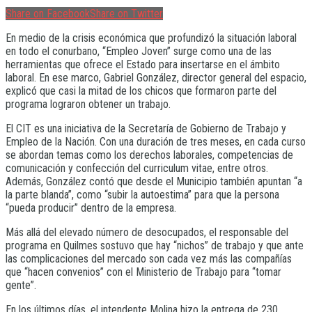
Share on Facebook
Share on Twitter
En medio de la crisis económica que profundizó la situación laboral
en todo el conurbano, “Empleo Joven” surge como una de las
herramientas que ofrece el Estado para insertarse en el ámbito
laboral. En ese marco, Gabriel González, director general del espacio,
explicó que casi la mitad de los chicos que formaron parte del
programa lograron obtener un trabajo.
El CIT es una iniciativa de la Secretaría de Gobierno de Trabajo y
Empleo de la Nación. Con una duración de tres meses, en cada curso
se abordan temas como los derechos laborales, competencias de
comunicación y confección del curriculum vitae, entre otros.
Además, González contó que desde el Municipio también apuntan “a
la parte blanda”, como “subir la autoestima” para que la persona
“pueda producir” dentro de la empresa.
Más allá del elevado número de desocupados, el responsable del
programa en Quilmes sostuvo que hay “nichos” de trabajo y que ante
las complicaciones del mercado son cada vez más las compañías
que “hacen convenios” con el Ministerio de Trabajo para “tomar
gente”.
En los últimos días, el intendente Molina hizo la entrega de 230