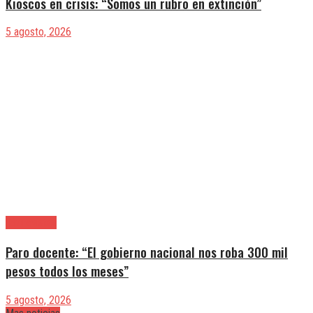
Kioscos en crisis: “Somos un rubro en extinción”
5 agosto, 2026
|Entrevistas
Paro docente: “El gobierno nacional nos roba 300 mil
pesos todos los meses”
5 agosto, 2026