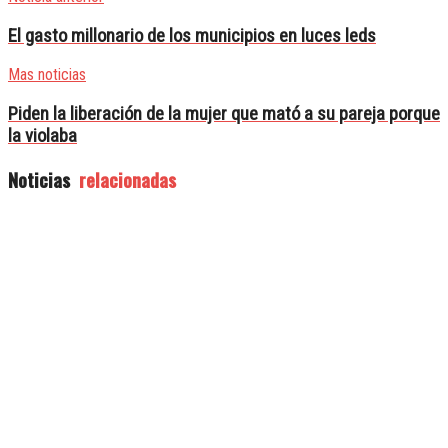
El gasto millonario de los municipios en luces leds
Mas noticias
Piden la liberación de la mujer que mató a su pareja porque
la violaba
Noticias
relacionadas