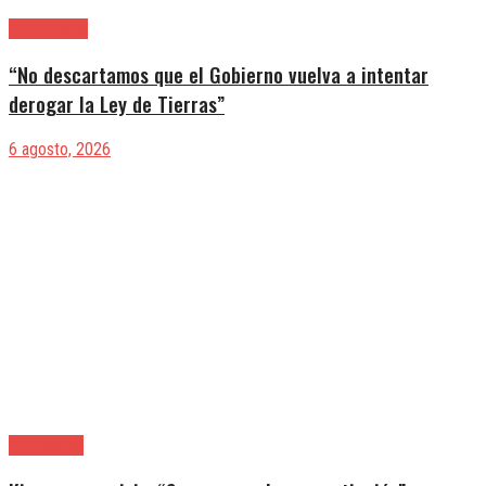
|Entrevistas
“No descartamos que el Gobierno vuelva a intentar
derogar la Ley de Tierras”
6 agosto, 2026
|Actualidad