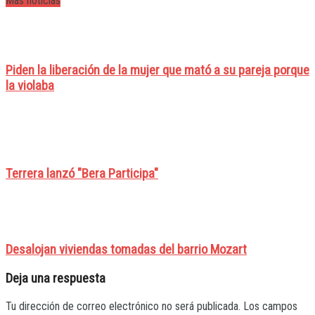
Mas noticias
Piden la liberación de la mujer que mató a su pareja porque
la violaba
Terrera lanzó "Bera Participa"
Desalojan viviendas tomadas del barrio Mozart
Deja una respuesta
Tu dirección de correo electrónico no será publicada.
Los campos