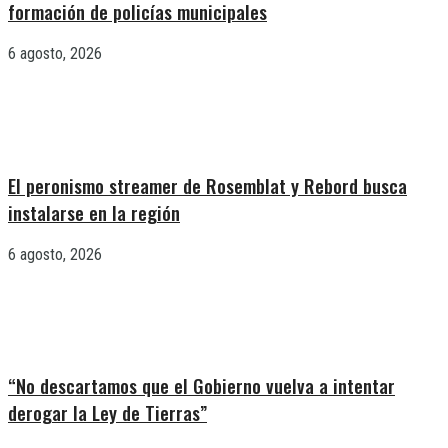
formación de policías municipales
6 agosto, 2026
El peronismo streamer de Rosemblat y Rebord busca
instalarse en la región
6 agosto, 2026
“No descartamos que el Gobierno vuelva a intentar
derogar la Ley de Tierras”