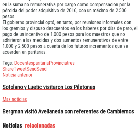
en la suma no remunerativa por cargo como compensación por la
pérdida del poder adquisitivo de 2016, con un máximo de 2.500
pesos.
El gobierno provincial optó, en tanto, por reuniones informales con
los gremios y dispuso descuentos en los haberes por días de paro, el
pago de un incentivo de 1.000 pesos para los maestros que no
adhirieron a las medidas y dos aumentos remunerativos de entre
1.000 y 2.500 pesos a cuenta de los futuros incrementos que se
acuerden en paritarias.
Tags:
Docentes
paritaria
Provincia
tres
Share
Tweet
Send
Send
Noticia anterior
Sotolano y Luetic visitaron Los Piletones
Mas noticias
Bergman visitó Avellaneda con referentes de Cambiemos
Noticias
relacionadas