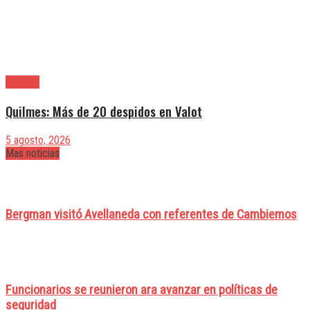
Quilmes
Quilmes: Más de 20 despidos en Valot
5 agosto, 2026
Mas noticias
Bergman visitó Avellaneda con referentes de Cambiemos
Funcionarios se reunieron ara avanzar en políticas de
seguridad