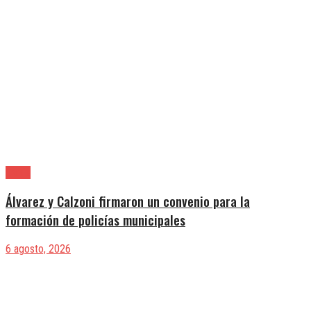
Lanús
Álvarez y Calzoni firmaron un convenio para la
formación de policías municipales
6 agosto, 2026