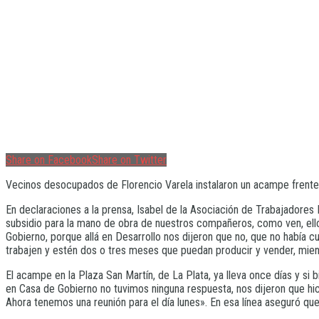
Share on Facebook
Share on Twitter
Vecinos desocupados de Florencio Varela instalaron un acampe frente 
En declaraciones a la prensa, Isabel de la Asociación de Trabajador
subsidio para la mano de obra de nuestros compañeros, como ven, ell
Gobierno, porque allá en Desarrollo nos dijeron que no, que no había 
trabajen y estén dos o tres meses que puedan producir y vender, mien
El acampe en la Plaza San Martín, de La Plata, ya lleva once días y si
en Casa de Gobierno no tuvimos ninguna respuesta, nos dijeron que hici
Ahora tenemos una reunión para el día lunes». En esa línea aseguró qu