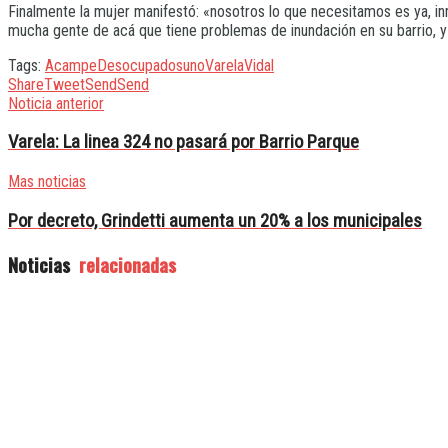
Finalmente la mujer manifestó: «nosotros lo que necesitamos es ya, in
mucha gente de acá que tiene problemas de inundación en su barrio, y 
Tags:
Acampe
Desocupados
uno
Varela
Vidal
Share
Tweet
Send
Send
Noticia anterior
Varela: La linea 324 no pasará por Barrio Parque
Mas noticias
Por decreto, Grindetti aumenta un 20% a los municipales
Noticias
relacionadas