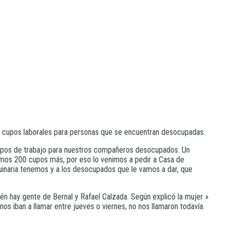
200 cupos laborales para personas que se encuentran desocupadas.
 cupos de trabajo para nuestros compañeros desocupados. Un
amos 200 cupos más, por eso lo venimos a pedir a Casa de
quinaria tenemos y a los desocupados que le vamos a dar, que
ién hay gente de Bernal y Rafael Calzada. Según explicó la mujer »
os iban a llamar entre jueves o viernes, no nos llamaron todavía.