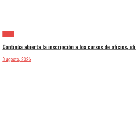
Varela
Continúa abierta la inscripción a los cursos de oficios, id
3 agosto, 2026