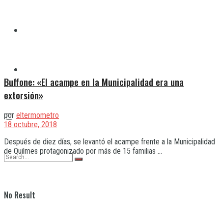
Quilmes
Varela
Buffone: «El acampe en la Municipalidad era una
extorsión»
por
eltermometro
18 octubre, 2018
Después de diez días, se levantó el acampe frente a la Municipalidad
de Quilmes protagonizado por más de 15 familias ...
No Result