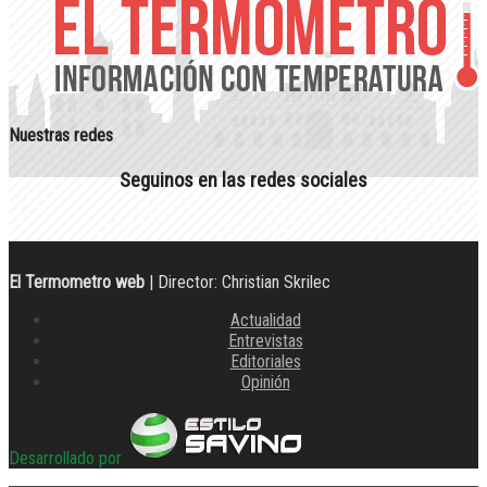
Nuestras redes
Seguinos en las redes sociales
El Termometro web
| Director: Christian Skrilec
Actualidad
Entrevistas
Editoriales
Opinión
Desarrollado por