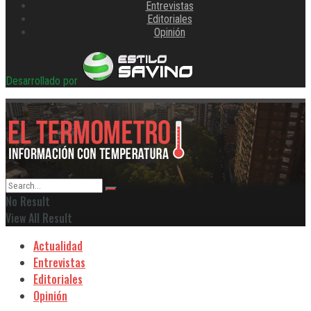
Entrevistas
Editoriales
Opinión
Desarrollado por
No Result
View All Result
Actualidad
Entrevistas
Editoriales
Opinión