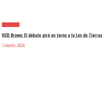
Alte. Brown
HCD Brown: El debate giró en torno a la Ley de Tierras
7 agosto, 2026