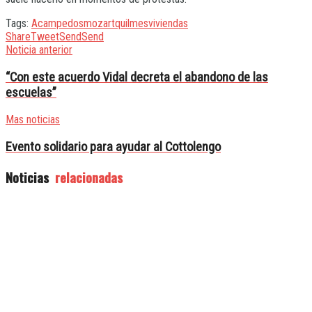
Tags:
Acampe
dos
mozart
quilmes
viviendas
Share
Tweet
Send
Send
Noticia anterior
“Con este acuerdo Vidal decreta el abandono de las
escuelas”
Mas noticias
Evento solidario para ayudar al Cottolengo
Noticias
relacionadas