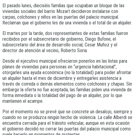
El pasado lunes, dieciséis familias que ocupaban un bloque de las
viviendas sociales del barrio Mozart decidieron instalarse con
carpas, colchones y niños en las puertas del palacio municipal.
Reclaman que el gobierno les de una vivienda o el total de un alquiler.
El martes por la tarde, dos representantes de estas familias fueron
recibidos por el subsecretario de gobierno, Diego Bufone; el
subsecretario del área de desarrollo social, Cesar Muñoz y el
director de atención al vecino, Roberto Soria.
Desde el ejecutivo municipal ofrecieron ponerlos en las listas para
planes de viviendas para personas en “urgencia habitacional”,
otorgarles una ayuda económica (no la totalidad) para poder afrontar
un alquiler hasta el mes de diciembre y entregarles asistencia a
través de comida o demás elementos como colchones y chapas. Sin
embargo la oferta no fue aceptada, las familias piden una vivienda de
forma inmediata o la totalidad del pago de un alquiler, por lo que
mantienen el acampe.
Por el momento no se prevé que se concrete un desalojo, siempre y
cuando no se produzca ningún hecho de violencia. La calle Alberdi se
encuentra cerrada para el tránsito vehicular, aunque en esta ocasión
el gobierno decidió no cerrar las puertas del palacio municipal como
suele hacerlo en momentos de protestas.