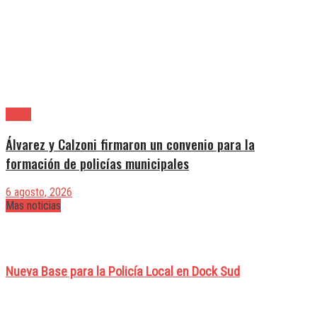
Lanús
Álvarez y Calzoni firmaron un convenio para la
formación de policías municipales
6 agosto, 2026
Mas noticias
Nueva Base para la Policía Local en Dock Sud