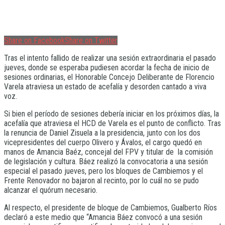
Share on Facebook
Share on Twitter
Tras el intento fallido de realizar una sesión extraordinaria el pasado
jueves, donde se esperaba pudiesen acordar la fecha de inicio de
sesiones ordinarias, el Honorable Concejo Deliberante de Florencio
Varela atraviesa un estado de acefalía y desorden cantado a viva
voz.
Si bien el período de sesiones debería iniciar en los próximos días, la
acefalía que atraviesa el HCD de Varela es el punto de conflicto. Tras
la renuncia de Daniel Zisuela a la presidencia, junto con los dos
vicepresidentes del cuerpo Olivero y Ávalos, el cargo quedó en
manos de Amancia Baéz, concejal del FPV y titular de la comisión
de legislación y cultura. Báez realizó la convocatoria a una sesión
especial el pasado jueves, pero los bloques de Cambiemos y el
Frente Renovador no bajaron al recinto, por lo cuál no se pudo
alcanzar el quórum necesario.
Al respecto, el presidente de bloque de Cambiemos, Gualberto Ríos
declaró a este medio que “Amancia Báez convocó a una sesión