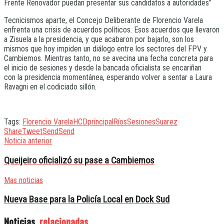
Frente Renovador puedan presentar sus candidatos a autoridades”
Tecnicismos aparte, el Concejo Deliberante de Florencio Varela
enfrenta una crisis de acuerdos políticos. Esos acuerdos que llevaron
a Zisuela a la presidencia, y que acabaron por bajarlo, son los
mismos que hoy impiden un diálogo entre los sectores del FPV y
Cambiemos. Mientras tanto, no se avecina una fecha concreta para
el inicio de sesiones y desde la bancada oficialista se encariñan
con la presidencia momentánea, esperando volver a sentar a Laura
Ravagni en el codiciado sillón.
Tags:
Florencio Varela
HCD
principal
Ríos
Sesiones
Suarez
Share
Tweet
Send
Send
Noticia anterior
Queijeiro oficializó su pase a Cambiemos
Mas noticias
Nueva Base para la Policía Local en Dock Sud
Noticias
relacionadas