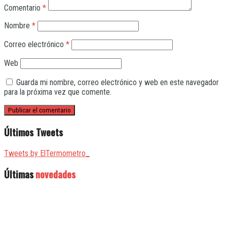
Comentario
*
Nombre
*
Correo electrónico
*
Web
Guarda mi nombre, correo electrónico y web en este navegador
para la próxima vez que comente.
Últimos Tweets
Tweets by ElTermometro_
Últimas
novedades