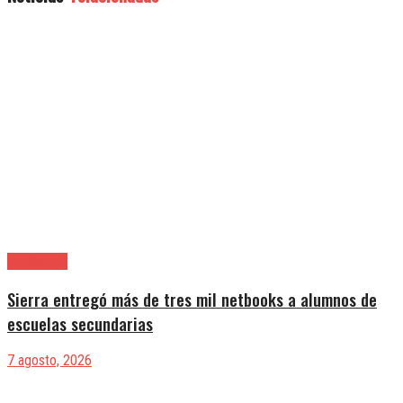
Avellaneda
Sierra entregó más de tres mil netbooks a alumnos de
escuelas secundarias
7 agosto, 2026