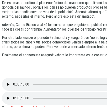
De esa manera criticó al plan económico del macrismo que eliminó las
góndola del mundo´, porque los países no quieren productos procesado
mejorar las condiciones de vida de la población”. Además afirmó que “
externo, necesitás el interno. Pero ahora eso está dinamitado”.
Además, Carlos Bianco analizó los números que el gobierno publicó re
hace las cosas con trampa. Aumentaron los puestos de trabajo registr
Por otro lado analizó el período kirchnerista y aseguró que “no se logr
crisis todos los años y tus socios comerciales venían siempre a la baja
interno, pero ahora no podés. Para venderle al mercado interno tenés q
Finalmente el economista aseguró: «ahora lo importante es la construc