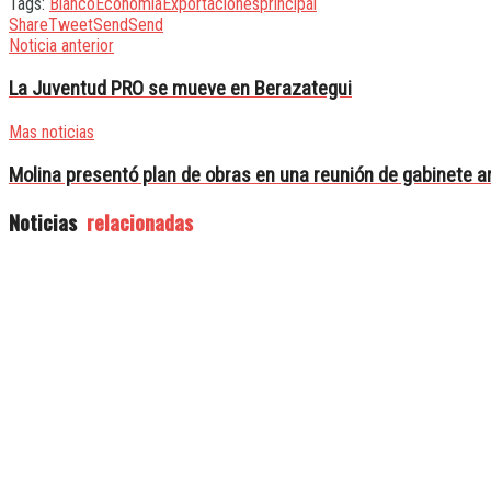
Tags:
Bianco
Economía
Exportaciones
principal
Share
Tweet
Send
Send
Noticia anterior
La Juventud PRO se mueve en Berazategui
Mas noticias
Molina presentó plan de obras en una reunión de gabinete 
Noticias
relacionadas