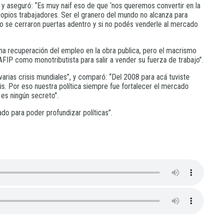
 y aseguró: “Es muy naif eso de que ‘nos queremos convertir en la
ropios trabajadores. Ser el granero del mundo no alcanza para
do se cerraron puertas adentro y si no podés venderle al mercado
na recuperación del empleo en la obra publica, pero el macrismo
IP como monotributista para salir a vender su fuerza de trabajo”.
varias crisis mundiales”, y comparó: “Del 2008 para acá tuviste
sis. Por eso nuestra política siempre fue fortalecer el mercado
 es ningún secreto”.
do para poder profundizar políticas”.