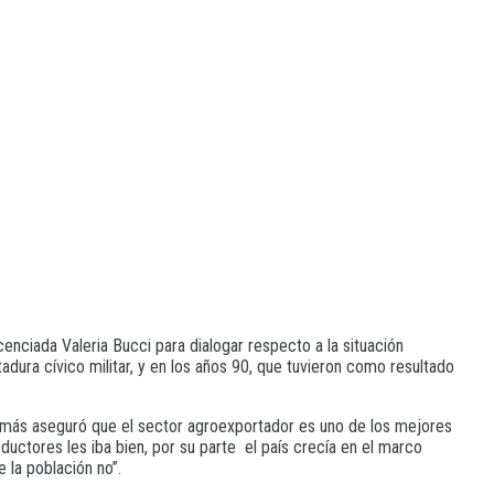
cenciada Valeria Bucci para dialogar respecto a la situación
dura cívico militar, y en los años 90, que tuvieron como resultado
demás aseguró que el sector agroexportador es uno de los mejores
uctores les iba bien, por su parte el país crecía en el marco
 la población no”.