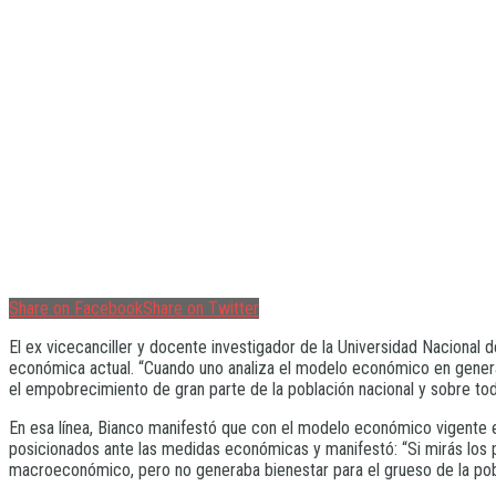
Share on Facebook
Share on Twitter
El ex vicecanciller y docente investigador de la Universidad Nacional d
económica actual. “Cuando uno analiza el modelo económico en general,
el empobrecimiento de gran parte de la población nacional y sobre tod
En esa línea, Bianco manifestó que con el modelo económico vigente 
posicionados ante las medidas económicas y manifestó: “Si mirás los p
macroeconómico, pero no generaba bienestar para el grueso de la poblac