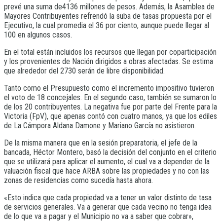
prevé una suma de4136 millones de pesos. Además, la Asamblea de
Mayores Contribuyentes refrendó la suba de tasas propuesta por el
Ejecutivo, la cual promedia el 36 por ciento, aunque puede llegar al
100 en algunos casos.
En el total están incluidos los recursos que llegan por coparticipación
y los provenientes de Nación dirigidos a obras afectadas. Se estima
que alrededor del 2730 serán de libre disponibilidad.
Tanto como el Presupuesto como el incremento impositivo tuvieron
el voto de 18 concejales. En el segundo caso, también se sumaron lo
de los 20 contribuyentes. La negativa fue por parte del Frente para la
Victoria (FpV), que apenas contó con cuatro manos, ya que los ediles
de La Cámpora Aldana Damone y Mariano García no asistieron.
De la misma manera que en la sesión preparatoria, el jefe de la
bancada, Héctor Montero, basó la decisión del conjunto en el criterio
que se utilizará para aplicar el aumento, el cual va a depender de la
valuación fiscal que hace ARBA sobre las propiedades y no con las
zonas de residencias como sucedía hasta ahora.
«Esto indica que cada propiedad va a tener un valor distinto de tasa
de servicios generales. Va a generar que cada vecino no tenga idea
de lo que va a pagar y el Municipio no va a saber que cobrar»,