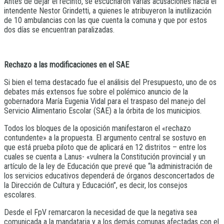
Antes de dejar el recinto, se escucharon varias acusaciones hacia el
intendente Nestor Grindetti, a quienes le atribuyeron la inutilización
de 10 ambulancias con las que cuenta la comuna y que por estos
dos días se encuentran paralizadas.
Rechazo a las modificaciones en el SAE
Si bien el tema destacado fue el análisis del Presupuesto, uno de os
debates más extensos fue sobre el polémico anuncio de la
gobernadora María Eugenia Vidal para el traspaso del manejo del
Servicio Alimentario Escolar (SAE) a la órbita de los municipios.
Todos los bloques de la oposición manifestaron el «rechazo
contundente» a la propuesta. El argumento central se sostuvo en
que está prueba piloto que de aplicará en 12 distritos – entre los
cuales se cuenta a Lanus- «vulnera la Constitución provincial y un
artículo de la ley de Educación que prevé que “la administración de
los servicios educativos dependerá de órganos desconcertados de
la Dirección de Cultura y Educación”, es decir, los consejos
escolares.
Desde el FpV remarcaron la necesidad de que la negativa sea
comunicada a la mandataria y a los demás comunas afectadas con el