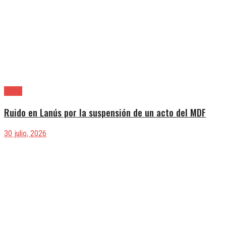
Lanús
Ruido en Lanús por la suspensión de un acto del MDF
30 julio, 2026