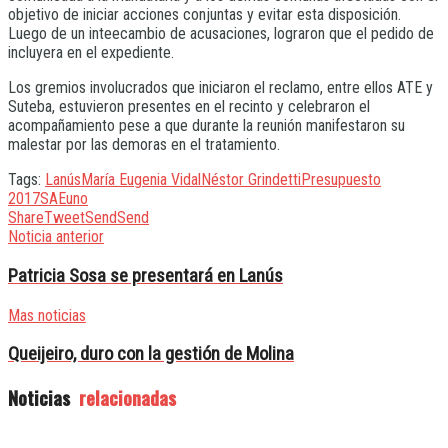
objetivo de iniciar acciones conjuntas y evitar esta disposición.
Luego de un inteecambio de acusaciones, lograron que el pedido de
incluyera en el expediente.
Los gremios involucrados que iniciaron el reclamo, entre ellos ATE y
Suteba, estuvieron presentes en el recinto y celebraron el
acompañamiento pese a que durante la reunión manifestaron su
malestar por las demoras en el tratamiento.
Tags:
Lanús
María Eugenia Vidal
Néstor Grindetti
Presupuesto
2017
SAE
uno
Share
Tweet
Send
Send
Noticia anterior
Patricia Sosa se presentará en Lanús
Mas noticias
Queijeiro, duro con la gestión de Molina
Noticias
relacionadas