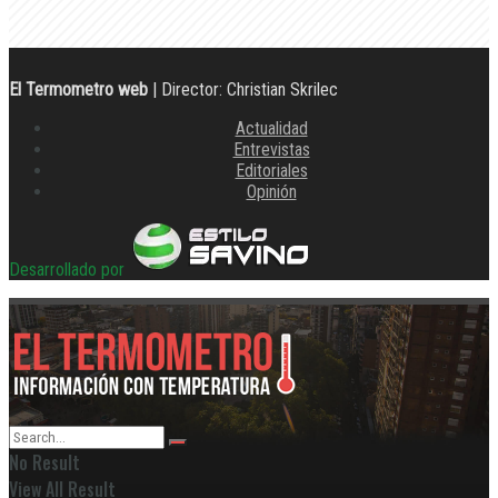
El Termometro web
| Director: Christian Skrilec
Actualidad
Entrevistas
Editoriales
Opinión
Desarrollado por
No Result
View All Result