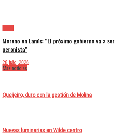
Lanús
Moreno en Lanús: “El próximo gobierno va a ser
peronista”
28 julio, 2026
Mas noticias
Queijeiro, duro con la gestión de Molina
Nuevas luminarias en Wilde centro