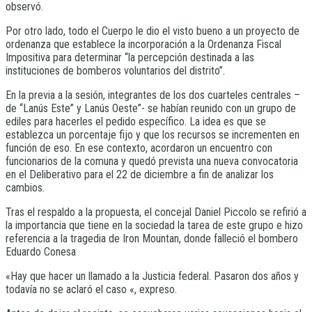
observó.
Por otro lado, todo el Cuerpo le dio el visto bueno a un proyecto de
ordenanza que establece la incorporación a la Ordenanza Fiscal
Impositiva para determinar “la percepción destinada a las
instituciones de bomberos voluntarios del distrito”.
En la previa a la sesión, integrantes de los dos cuarteles centrales –
de “Lanús Este” y Lanús Oeste”- se habían reunido con un grupo de
ediles para hacerles el pedido específico. La idea es que se
establezca un porcentaje fijo y que los recursos se incrementen en
función de eso. En ese contexto, acordaron un encuentro con
funcionarios de la comuna y quedó prevista una nueva convocatoria
en el Deliberativo para el 22 de diciembre a fin de analizar los
cambios.
Tras el respaldo a la propuesta, el concejal Daniel Piccolo se refirió a
la importancia que tiene en la sociedad la tarea de este grupo e hizo
referencia a la tragedia de Iron Mountan, donde falleció el bombero
Eduardo Conesa
«Hay que hacer un llamado a la Justicia federal. Pasaron dos años y
todavía no se aclaró el caso «, expreso.