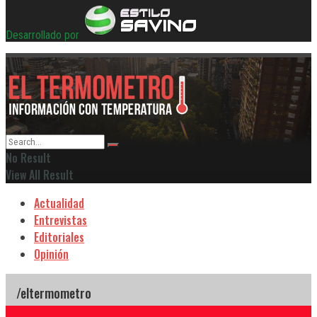
Desarrollado por
No Result
View All Result
Actualidad
Entrevistas
Editoriales
Opinión