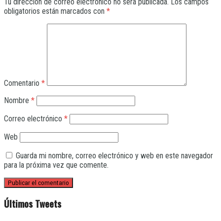
Tu dirección de correo electrónico no será publicada.
Los campos
obligatorios están marcados con
*
Comentario
*
Nombre
*
Correo electrónico
*
Web
Guarda mi nombre, correo electrónico y web en este navegador
para la próxima vez que comente.
Últimos Tweets