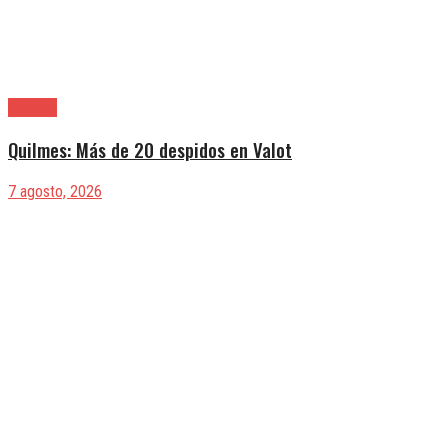
Quilmes
Quilmes: Más de 20 despidos en Valot
7 agosto, 2026