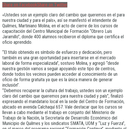
Share on Facebook
Share on Twitter
«Ustedes son un ejemplo claro del cambio que queremos en el para
nuestra ciudad y para el país», así se manifestó el intendente de
Quilmes, Martiniano Molina, en el acto de cierre de los cursos de
capacitación del Centro Municipal de Formación “Obrero Luis
Jaramillo”, donde 400 alumnos recibieron el diploma que certifica el
oficio aprendido.
“El titulo obtenido es símbolo de esfuerzo y dedicación, pero
también es una gran oportunidad para insertarse en el mercado
laboral de forma especializada”, sostuvo Molina, y agregó “desde
nuestra gestión vamos a seguir apoyando este tipo de centros,
donde todos los vecinos pueden acceder al conocimiento de un
oficio de forma gratuita ya que es la única manera de generar
inclusión”.
“Debemos recuperar la cultura del trabajo, ustedes son un ejemplo
claro del cambio que queremos para nuestra ciudad y país”, finalizó
expresando el mandatario local en la sede del Centro de Formación,
ubicado en avenida Calchaquí 657. Vale destacar que los cursos se
llevan a cabo mediante el trabajo en conjunto del Ministerio de
Trabajo de la Nación, la Secretaría de Desarrollo Económico del
Municipio de Quilmes y los sindicatos SMATA, UOM y “Luz y Fuerza”,
en el marco del programa nacional “Formación Continua”, mediante el