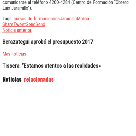
comunicarse al teléfono 4200-4284 (Centro de Formación “Obrero
Luis Jaramillo”).
Tags:
cursos de formación
dos
Jaramillo
Molina
Share
Tweet
Send
Send
Noticia anterior
Berazategui aprobó el presupuesto 2017
Mas noticias
Tissera: ”Estamos atentos a las realidades»
Noticias
relacionadas