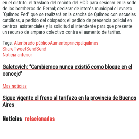
en el distrito; el traslado del recinto del HCD para sesionar en la sede
de los bomberos de Bernal; declarar de interés municipal el evneto
“Quilmes Fed” que se realizará en la cancha de Quilmes con escuelas
católicas, a pedido del obispado; el pedido de presencia policial en
centros asistenciales y la solicitud al intendente para que presente
un recurso de amparo colectivo contra el aumento de tarifas.
Tags:
Alumbrado público
Aumento
principal
quilmes
Share
Tweet
Send
Send
Noticia anterior
Galetovich: “Cambiemos nunca existió como bloque en el
concejo”
Mas noticias
Sigue vigente el freno al tarifazo en la provincia de Buenos
Aires
Noticias
relacionadas