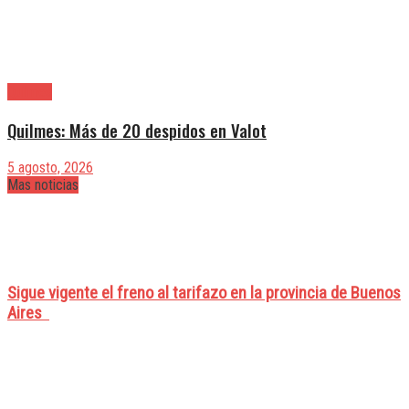
Quilmes
Quilmes: Más de 20 despidos en Valot
5 agosto, 2026
Mas noticias
Sigue vigente el freno al tarifazo en la provincia de Buenos
Aires