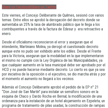
Share on Facebook
Share on Twitter
Este viernes, el Concejo Deliberante de Quilmes, sesionó con varios
temas. Entre ellos se aprobó la derogación del decreto donde se
aumentaba un 25% la tasa de alumbrado público que le llega a los
contribuyentes a través de la factura de Edesur y era retroactivo a
enero.
Desde el oficialismo reconocieron el error y aseguran que el
intendente, Martiniano Molina, ya derogó el cuestionado decreto
aunque este no pudo ser exhibido ante los ediles. Desde el Frente
para la Victoria, aseguran que la modalidad en la que implementaron
el mismo no cumple con la Ley Orgánica de las Municipalidades, ya
que cualquier aumento en la tasa municipal debe ser aprobado por el
HCD y no puede hacerse mediante decreto. Lo cierto es que ya sea
por iniciativa de la oposición o el ejecutivo, se dio marcha atrás y por
el momento el aumento no llegará a los vecinos.
Además el Concejo Deliberante aprobó el pedido de la EP n° 21
“Don José de San Martín” para instalar un semáforo sonoro en la
esquina de Chaco y Dardo Rocha en Bernal; la modificación de una
ordenanza para la instalación de un hotel alojamiento en Ezpeleta; un
programa de tratamiento de pilas usadas; la construcción de rampas