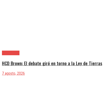
Alte. Brown
HCD Brown: El debate giró en torno a la Ley de Tierras
7 agosto, 2026