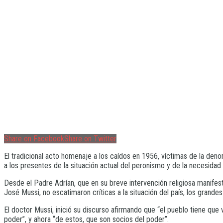
Share on Facebook
Share on Twitter
El tradicional acto homenaje a los caídos en 1956, víctimas de la denom
a los presentes de la situación actual del peronismo y de la necesidad 
Desde el Padre Adrían, que en su breve intervención religiosa manifest
José Mussi, no escatimaron críticas a la situación del país, los grand
El doctor Mussi, inició su discurso afirmando que “el pueblo tiene que 
poder”, y ahora “de estos, que son socios del poder”.