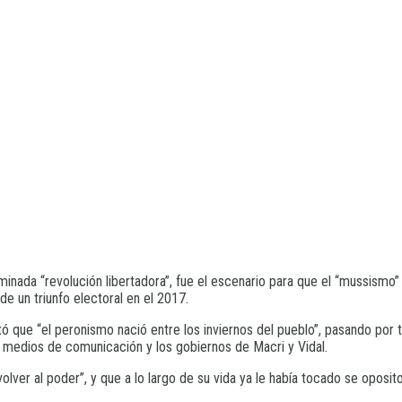
inada “revolución libertadora”, fue el escenario para que el “mussismo” 
de un triunfo electoral en el 2017.
ó que “el peronismo nació entre los inviernos del pueblo”, pasando por 
es medios de comunicación y los gobiernos de Macri y Vidal.
volver al poder”, y que a lo largo de su vida ya le había tocado se oposi