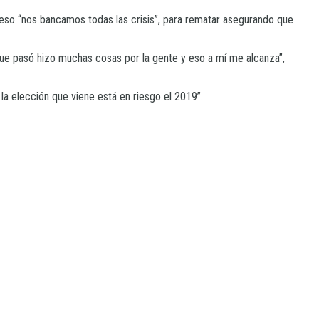
 eso “nos bancamos todas las crisis”, para rematar asegurando que
 que pasó hizo muchas cosas por la gente y eso a mí me alcanza”,
la elección que viene está en riesgo el 2019”.