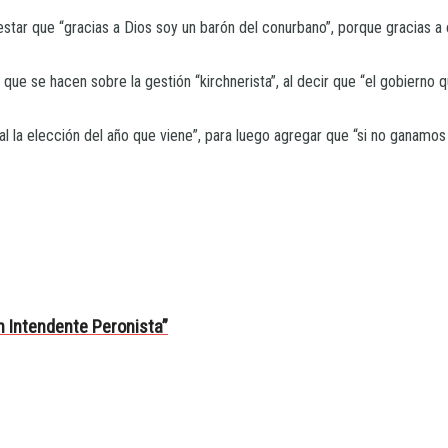
star que “gracias a Dios soy un barón del conurbano”, porque gracias a
 que se hacen sobre la gestión “kirchnerista”, al decir que “el gobierno
al la elección del año que viene”, para luego agregar que “si no ganamos 
n Intendente Peronista”