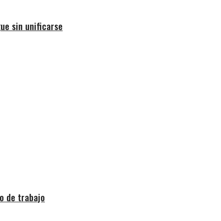
ue sin unificarse
o de trabajo