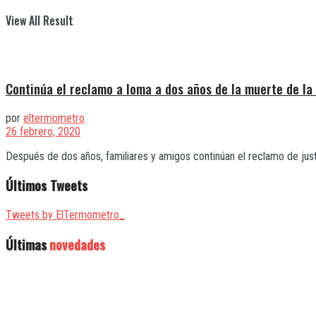
View All Result
Continúa el reclamo a Ioma a dos años de la muerte de l
por
eltermometro
26 febrero, 2020
Después de dos años, familiares y amigos continúan el reclamo de justic
Últimos Tweets
Tweets by ElTermometro_
Últimas
novedades