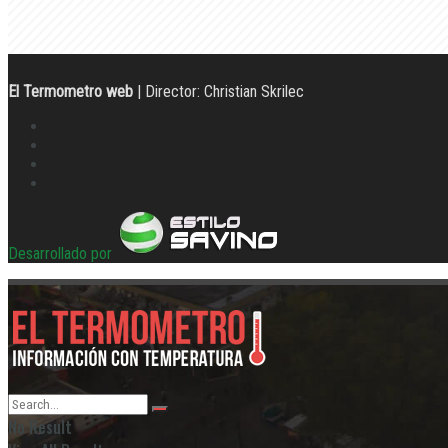
El Termometro web
| Director: Christian Skrilec
Desarrollado por
No Result