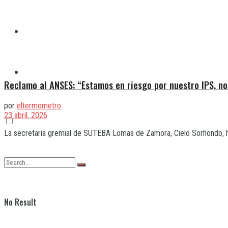
Quilmes
Varela
Reclamo al ANSES: “Estamos en riesgo por nuestro IPS, no
por
eltermometro
23 abril, 2026
La secretaria gremial de SUTEBA Lomas de Zamora, Cielo Sorhondo, hab
No Result