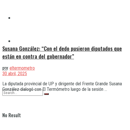
Quilmes
Varela
Susana González: “Con el dedo pusieron diputados que
están en contra del gobernador”
por
eltermometro
30 abril, 2025
La diputada provincial de UP y dirigente del Frente Grande Susana
González dialogó con El Termómetro luego de la sesión ...
No Result