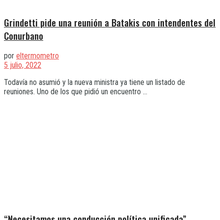
Grindetti pide una reunión a Batakis con intendentes del
Conurbano
por
eltermometro
5 julio, 2022
Todavía no asumió y la nueva ministra ya tiene un listado de
reuniones. Uno de los que pidió un encuentro ...
“Necesitamos una conducción política unificada”