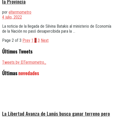
la Provincia
por
eltermometro
4 julio, 2022
La noticia de la llegada de Silvina Batakis al ministerio de Economía
de la Nación no pasó desapercibida para la ...
Page 2 of 3
Prev
1
2
3
Next
Últimos Tweets
Tweets by ElTermometro_
Últimas
novedades
La Libertad Avanza de Lanús busca ganar terreno pero