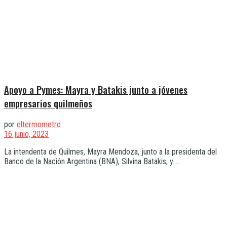
Apoyo a Pymes: Mayra y Batakis junto a jóvenes
empresarios quilmeños
por
eltermometro
16 junio, 2023
La intendenta de Quilmes, Mayra Mendoza, junto a la presidenta del
Banco de la Nación Argentina (BNA), Silvina Batakis, y ...