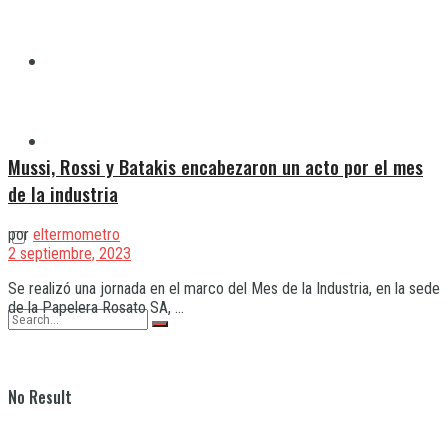
Quilmes
Varela
Mussi, Rossi y Batakis encabezaron un acto por el mes
de la industria
por
eltermometro
2 septiembre, 2023
Se realizó una jornada en el marco del Mes de la Industria, en la sede
de la Papelera Rosato SA, ...
No Result