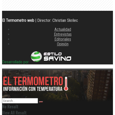
El Termometro web
| Director: Christian Skrilec
Actualidad
Entrevistas
Editoriales
Opinión
Desarrollado por
No Result
View All Result