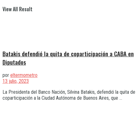
View All Result
Batakis defendió la quita de coparticipación a CABA en
Diputados
por
eltermometro
13 julio, 2023
La Presidenta del Banco Nación, Silvina Batakis, defendió la quita de
coparticipación a la Ciudad Autónoma de Buenos Aires, que ...