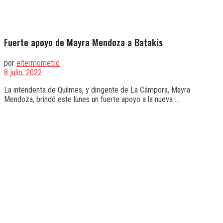
Fuerte apoyo de Mayra Mendoza a Batakis
por
eltermometro
8 julio, 2022
La intendenta de Quilmes, y dirigente de La Cámpora, Mayra
Mendoza, brindó este lunes un fuerte apoyo a la nueva ...