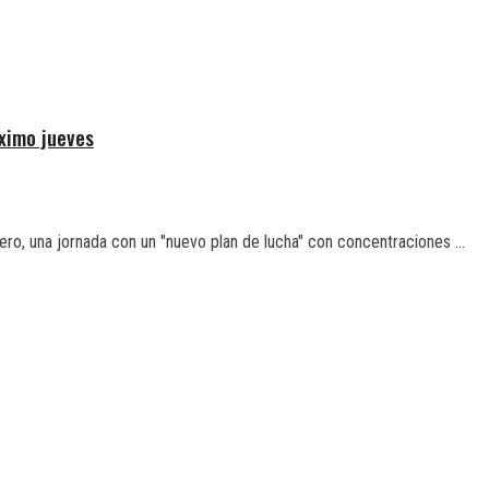
ximo jueves
ro, una jornada con un "nuevo plan de lucha" con concentraciones ...