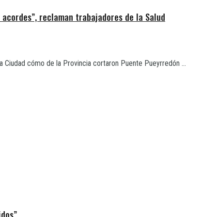
n acordes”, reclaman trabajadores de la Salud
 la Ciudad cómo de la Provincia cortaron Puente Pueyrredón ...
idos”