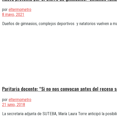
por
eltermometro
8 mayo, 2021
Dueños de gimnasios, complejos deportivos y natatorios vuelven a man
Paritaria docente: “Si no nos convocan antes del receso s
por
eltermometro
21 junio, 2018
La secretaria adjunta de SUTEBA, María Laura Torre anticipó la posibil