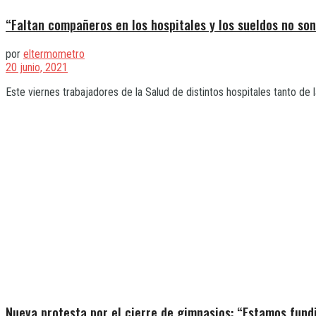
“Faltan compañeros en los hospitales y los sueldos no so
por
eltermometro
20 junio, 2021
Este viernes trabajadores de la Salud de distintos hospitales tanto de
Nueva protesta por el cierre de gimnasios: “Estamos fund