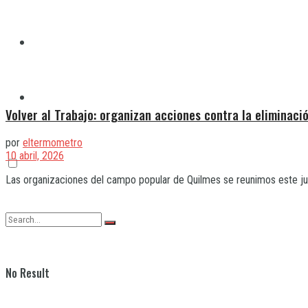
Quilmes
Varela
Volver al Trabajo: organizan acciones contra la eliminac
por
eltermometro
10 abril, 2026
Las organizaciones del campo popular de Quilmes se reunimos este juev
No Result