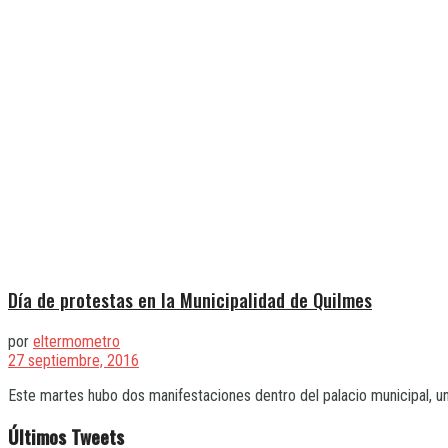
Día de protestas en la Municipalidad de Quilmes
por
eltermometro
27 septiembre, 2016
Este martes hubo dos manifestaciones dentro del palacio municipal, una 
Últimos Tweets