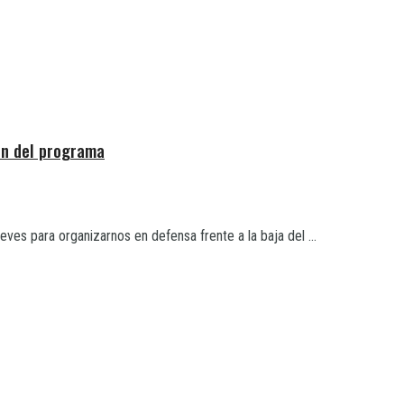
ión del programa
es para organizarnos en defensa frente a la baja del ...