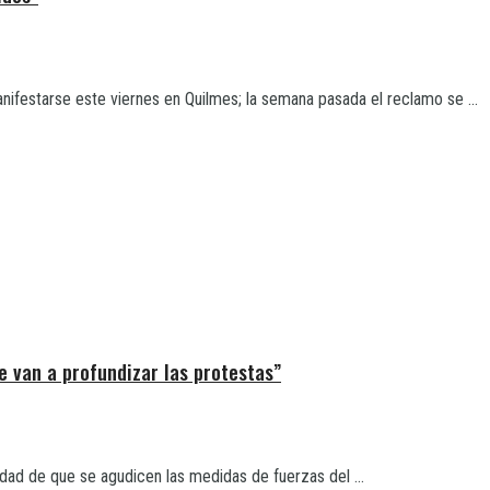
ifestarse este viernes en Quilmes; la semana pasada el reclamo se ...
e van a profundizar las protestas”
idad de que se agudicen las medidas de fuerzas del ...