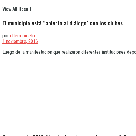
View All Result
El municipio está “abierto al diálogo” con los clubes
por
eltermometro
1 noviembre, 2016
Luego de la manifestación que realizaron diferentes instituciones depo