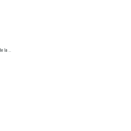
 la ...