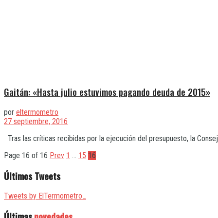
Gaitán: «Hasta julio estuvimos pagando deuda de 2015»
por
eltermometro
27 septiembre, 2016
Tras las críticas recibidas por la ejecución del presupuesto, la Conse
Page 16 of 16
Prev
1
…
15
16
Últimos Tweets
Tweets by ElTermometro_
Últimas
novedades