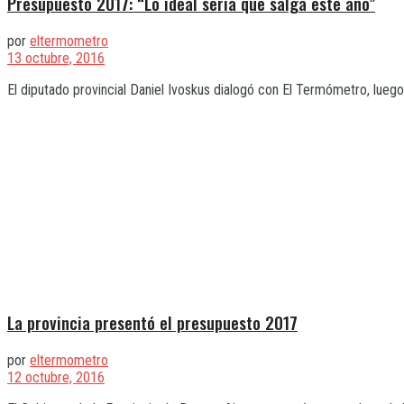
Presupuesto 2017: “Lo ideal sería que salga este año”
por
eltermometro
13 octubre, 2016
El diputado provincial Daniel Ivoskus dialogó con El Termómetro, luego
La provincia presentó el presupuesto 2017
por
eltermometro
12 octubre, 2016