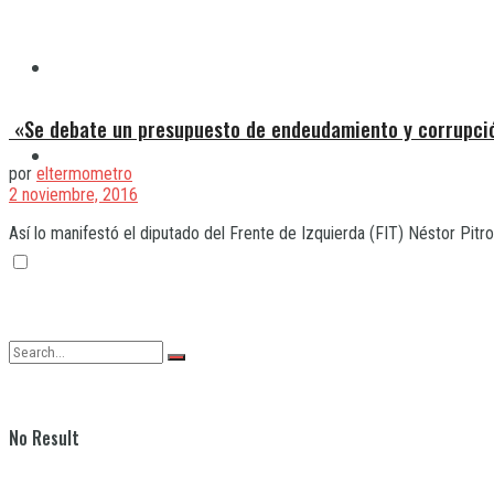
Quilmes
«Se debate un presupuesto de endeudamiento y corrupci
Varela
por
eltermometro
2 noviembre, 2016
Así lo manifestó el diputado del Frente de Izquierda (FIT) Néstor Pitrola
No Result