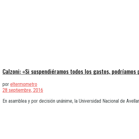
Calzoni: «Si suspendiéramos todos los gastos, podríamos
por
eltermometro
28 septiembre, 2016
En asamblea y por decisión unánime, la Universidad Nacional de Avellan