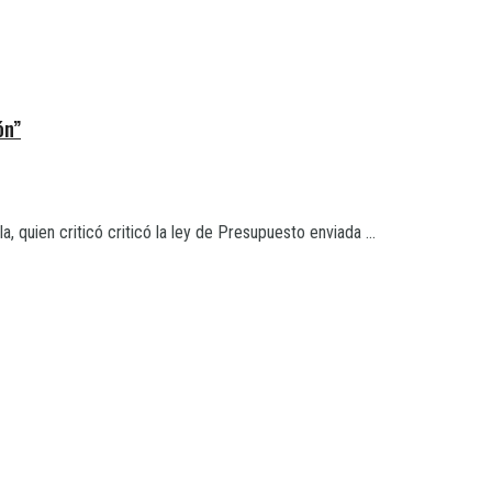
ón”
, quien criticó criticó la ley de Presupuesto enviada ...