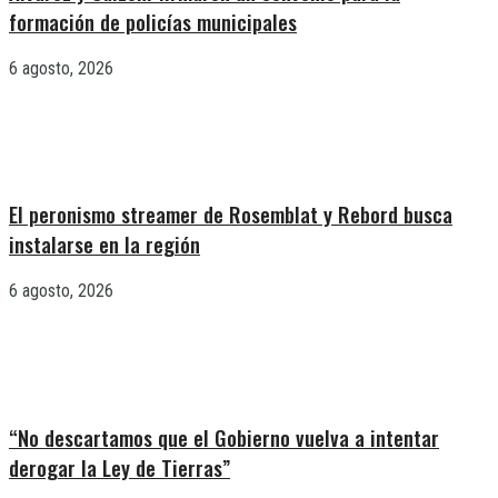
formación de policías municipales
6 agosto, 2026
El peronismo streamer de Rosemblat y Rebord busca
instalarse en la región
6 agosto, 2026
“No descartamos que el Gobierno vuelva a intentar
derogar la Ley de Tierras”