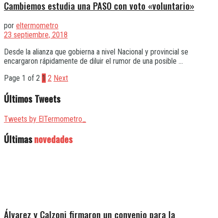
Cambiemos estudia una PASO con voto «voluntario»
por
eltermometro
23 septiembre, 2018
Desde la alianza que gobierna a nivel Nacional y provincial se
encargaron rápidamente de diluir el rumor de una posible ...
Page 1 of 2
1
2
Next
Últimos Tweets
Tweets by ElTermometro_
Últimas
novedades
Álvarez y Calzoni firmaron un convenio para la