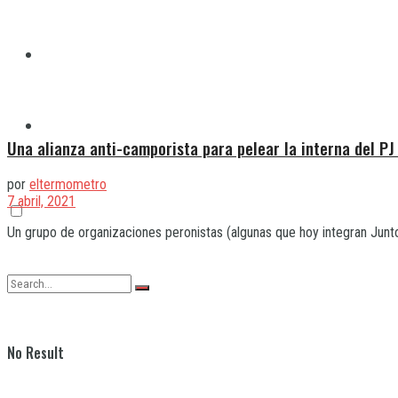
Quilmes
Varela
Una alianza anti-camporista para pelear la interna del PJ
por
eltermometro
7 abril, 2021
Un grupo de organizaciones peronistas (algunas que hoy integran Junto
No Result