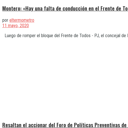
Montero: «Hay una falta de conducción en el Frente de T
por
eltermometro
11 mayo, 2020
Luego de romper el bloque del Frente de Todos - PJ, el concejal de 
Resaltan el accionar del Foro de Políticas Preventivas de