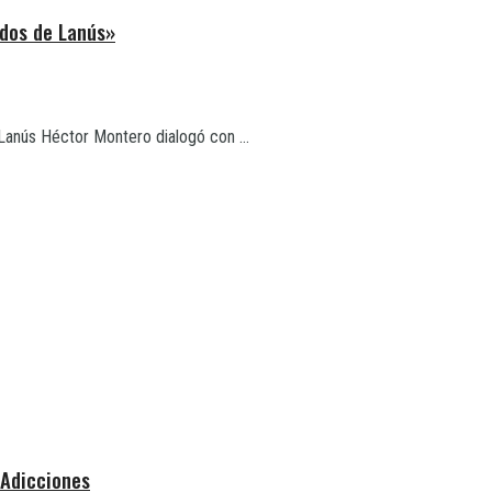
odos de Lanús»
Lanús Héctor Montero dialogó con ...
 Adicciones