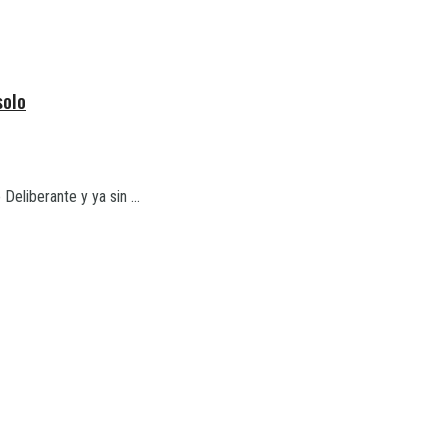
solo
eliberante y ya sin ...