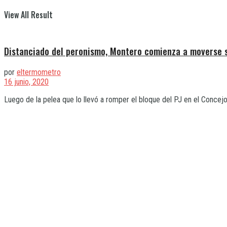
View All Result
Distanciado del peronismo, Montero comienza a moverse 
por
eltermometro
16 junio, 2020
Luego de la pelea que lo llevó a romper el bloque del PJ en el Concejo D