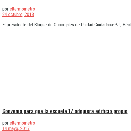
por
eltermometro
24 octubre, 2018
El presidente del Bloque de Concejales de Unidad Ciudadana-P.J., Héct
Convenio para que la escuela 17 adquiera edificio propio
por
eltermometro
14 mayo, 2017