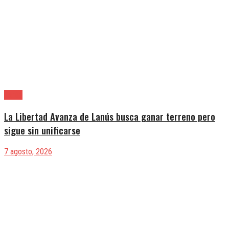
Lanús
La Libertad Avanza de Lanús busca ganar terreno pero
sigue sin unificarse
7 agosto, 2026