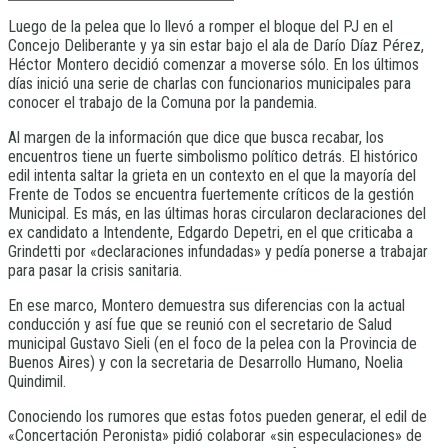
Luego de la pelea que lo llevó a romper el bloque del PJ en el
Concejo Deliberante y ya sin estar bajo el ala de Darío Díaz Pérez,
Héctor Montero decidió comenzar a moverse sólo. En los últimos
días inició una serie de charlas con funcionarios municipales para
conocer el trabajo de la Comuna por la pandemia.
Al margen de la información que dice que busca recabar, los
encuentros tiene un fuerte simbolismo político detrás. El histórico
edil intenta saltar la grieta en un contexto en el que la mayoría del
Frente de Todos se encuentra fuertemente críticos de la gestión
Municipal. Es más, en las últimas horas circularon declaraciones del
ex candidato a Intendente, Edgardo Depetri, en el que criticaba a
Grindetti por «declaraciones infundadas» y pedía ponerse a trabajar
para pasar la crisis sanitaria.
En ese marco, Montero demuestra sus diferencias con la actual
conducción y así fue que se reunió con el secretario de Salud
municipal Gustavo Sieli (en el foco de la pelea con la Provincia de
Buenos Aires) y con la secretaria de Desarrollo Humano, Noelia
Quindimil.
Conociendo los rumores que estas fotos pueden generar, el edil de
«Concertación Peronista» pidió colaborar «sin especulaciones» de