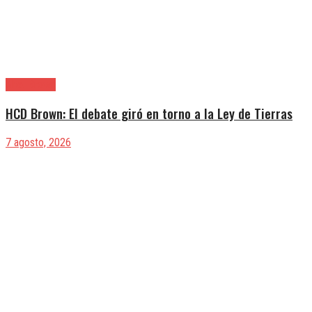
Alte. Brown
HCD Brown: El debate giró en torno a la Ley de Tierras
7 agosto, 2026