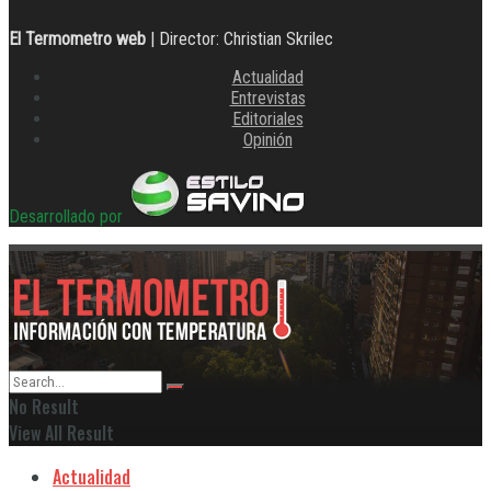
El Termometro web
| Director: Christian Skrilec
Actualidad
Entrevistas
Editoriales
Opinión
Desarrollado por
No Result
View All Result
Actualidad