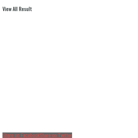
View All Result
Share on Facebook
Share on Twitter