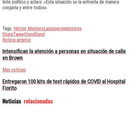
tinte político y aclaro: «Esta situación se la enfrenta de manera
conjunta y entre todos».
Tags:
Héctor Montero
Lanús
peronismo
tres
Share
Tweet
Send
Send
Noticia anterior
Intensifican la atención a personas en situación de calle
en Brown
Mas noticias
Entregaron 100 kits de test rápidos de COVID al Hospital
Fiorito
Noticias
relacionadas