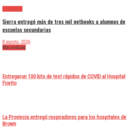
Avellaneda
Sierra entregó más de tres mil netbooks a alumnos de
escuelas secundarias
8 agosto, 2026
Mas noticias
Entregaron 100 kits de test rápidos de COVID al Hospital
Fiorito
La Provincia entregó respiradores para los hospitales de
Brown