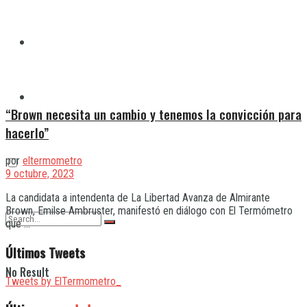
Quilmes
Varela
“Brown necesita un cambio y tenemos la convicción para
hacerlo”
por
eltermometro
9 octubre, 2023
La candidata a intendenta de La Libertad Avanza de Almirante
Brown, Emilse Ambruster, manifestó en diálogo con El Termómetro
que ...
Últimos Tweets
No Result
Tweets by ElTermometro_