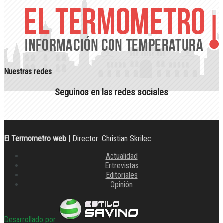
Nuestras redes
Seguinos en las redes sociales
El Termometro web
| Director: Christian Skrilec
Actualidad
Entrevistas
Editoriales
Opinión
Desarrollado por