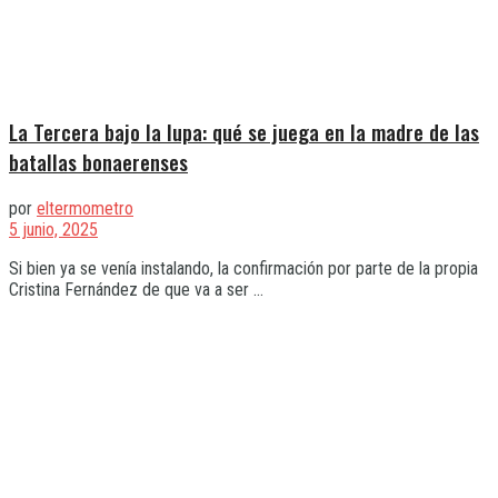
La Tercera bajo la lupa: qué se juega en la madre de las
batallas bonaerenses
por
eltermometro
5 junio, 2025
Si bien ya se venía instalando, la confirmación por parte de la propia
Cristina Fernández de que va a ser ...