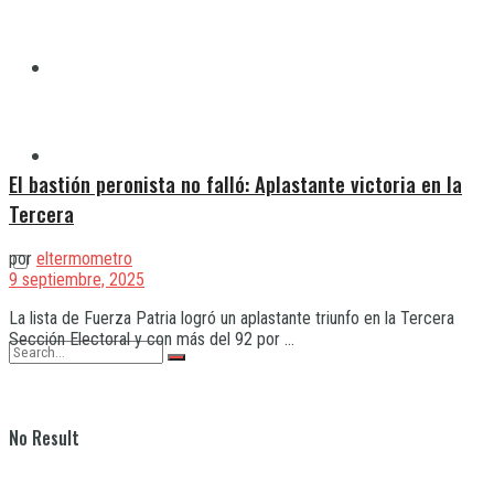
Quilmes
Varela
El bastión peronista no falló: Aplastante victoria en la
Tercera
por
eltermometro
9 septiembre, 2025
La lista de Fuerza Patria logró un aplastante triunfo en la Tercera
Sección Electoral y con más del 92 por ...
No Result