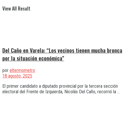
View All Result
Del Caño en Varela: “Los vecinos tienen mucha bronca
por la situación económica”
por
eltermometro
18 agosto, 2025
El primer candidato a diputado provincial por la tercera sección
electoral del Frente de Izquierda, Nicolás Del Caño, recorrió la ...