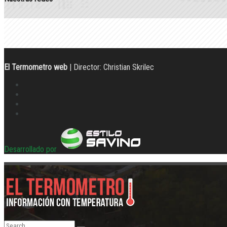
El Termometro web
| Director: Christian Skrilec
Desarrollado por