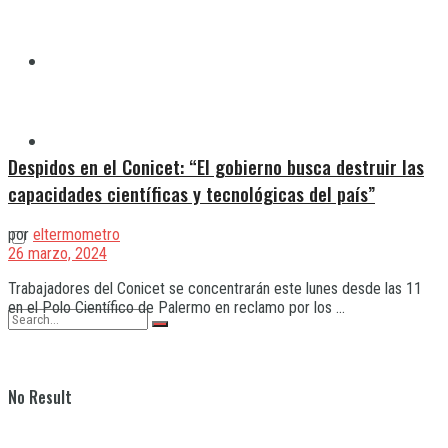
Quilmes
Varela
Despidos en el Conicet: “El gobierno busca destruir las
capacidades científicas y tecnológicas del país”
por
eltermometro
26 marzo, 2024
Trabajadores del Conicet se concentrarán este lunes desde las 11
en el Polo Científico de Palermo en reclamo por los ...
No Result