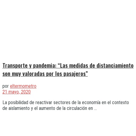
Transporte y pandemia: “Las medidas de distanciamiento
son muy valoradas por los pasajeros”
por
eltermometro
21 mayo, 2020
La posibilidad de reactivar sectores de la economía en el contexto
de aislamiento y el aumento de la circulación en ...