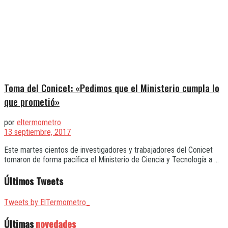
Toma del Conicet: «Pedimos que el Ministerio cumpla lo
que prometió»
por
eltermometro
13 septiembre, 2017
Este martes cientos de investigadores y trabajadores del Conicet
tomaron de forma pacífica el Ministerio de Ciencia y Tecnología a ...
Últimos Tweets
Tweets by ElTermometro_
Últimas
novedades