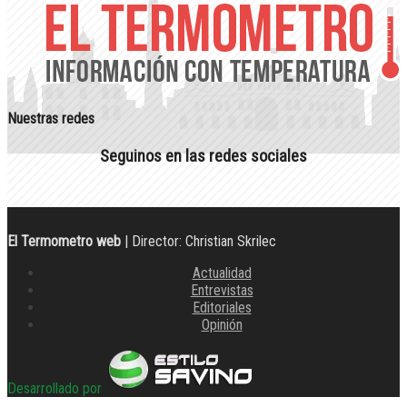
Nuestras redes
Seguinos en las redes sociales
El Termometro web
| Director: Christian Skrilec
Actualidad
Entrevistas
Editoriales
Opinión
Desarrollado por